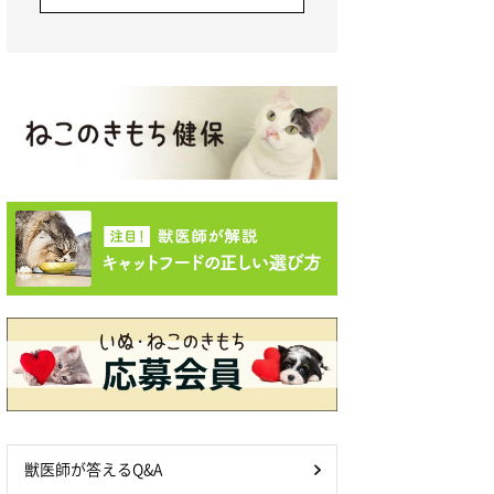
獣医師が答えるQ&A