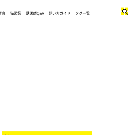
写真
猫図鑑
獣医師Q&A
飼い方ガイド
タグ一覧