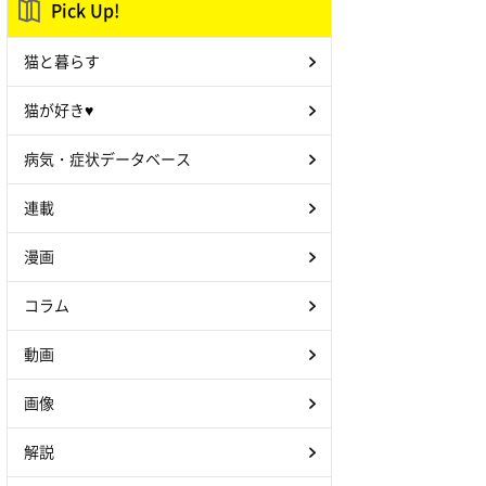
Pick Up!
猫と暮らす
猫が好き♥
病気・症状データベース
連載
漫画
コラム
動画
画像
解説