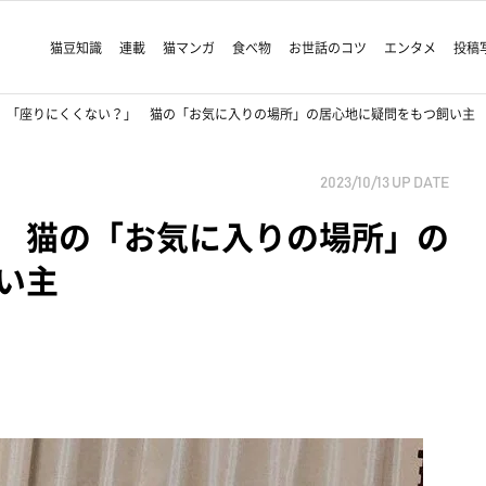
猫豆知識
連載
猫マンガ
食べ物
お世話のコツ
エンタメ
投稿
「座りにくくない？」 猫の「お気に入りの場所」の居心地に疑問をもつ飼い主
2023/10/13
UP DATE
 猫の「お気に入りの場所」の
い主