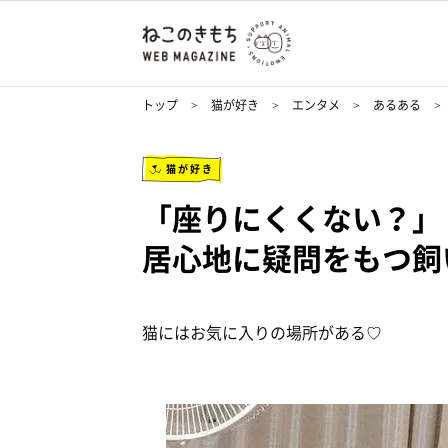
トップ
猫が好き
エンタメ
あるある
猫が好き
「座りにくくない？」
居心地に疑問をもつ飼
猫にはお気に入りの場所がある♡