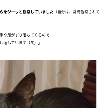
らをジーッと観察していました
（自分は、常時観察されて
手や足がずり落ちてくるので……
し返しています（笑）」