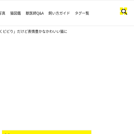
写真
猫図鑑
獣医師Q&A
飼い方ガイド
タグ一覧
くビビり」だけど表情豊かなかわいい猫に