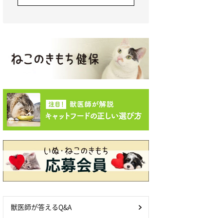
獣医師が答えるQ&A