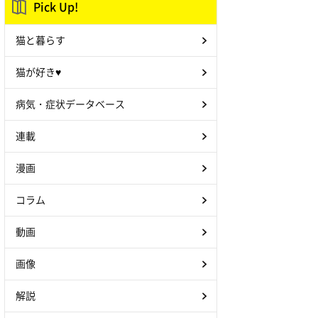
Pick Up!
猫と暮らす
猫が好き♥
病気・症状データベース
連載
漫画
コラム
動画
画像
解説