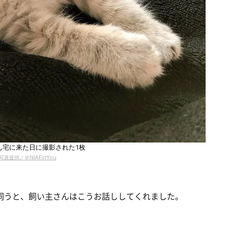
ん宅に来た日に撮影された1枚
写真提供／＠NIAForYou
て伺うと、飼い主さんはこうお話ししてくれました。