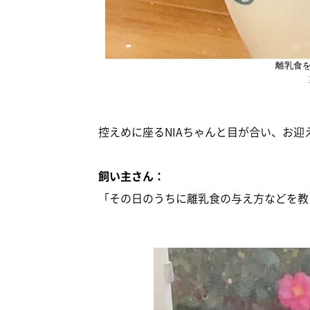
離乳食
控えめに座るNIAちゃんと目が合い、お
飼い主さん：
「その日のうちに離乳食の与え方などを教