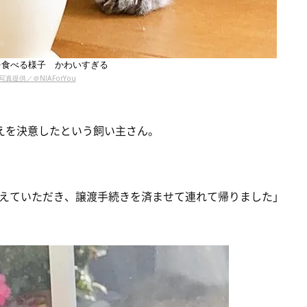
を食べる様子 かわいすぎる
写真提供／＠NIAForYou
迎えを決意したという飼い主さん。
えていただき、譲渡手続きを済ませて連れて帰りました」