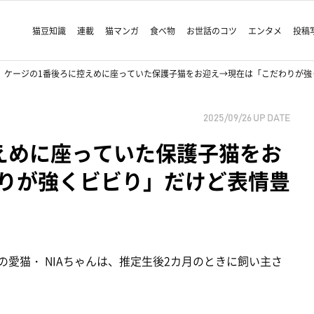
猫豆知識
連載
猫マンガ
食べ物
お世話のコツ
エンタメ
投稿
ケージの1番後ろに控えめに座っていた保護子猫をお迎え→現在は「こだわりが強
2025/09/26
UP DATE
えめに座っていた保護子猫をお
りが強くビビり」だけど表情豊
の愛猫・ NIAちゃんは、推定生後2カ月のときに飼い主さ