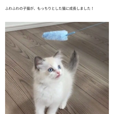
ふわふわの子猫が、もっちりとした猫に成長しました！