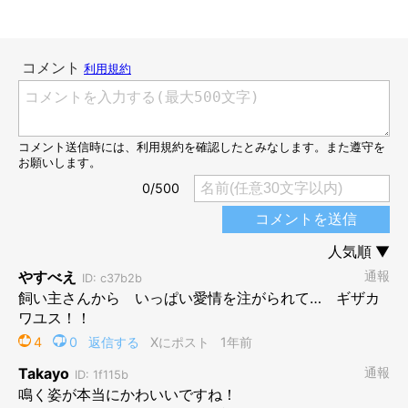
成長スピードに驚き！
生後11カ月のカニちゃん。
@kanichan0630