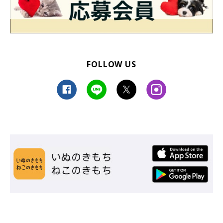
った飼い主さん。夜になるとカニちゃんは飼い主さんのベッドで
一緒に寝てくれるそうで、安心したような寝顔を見ていると飼い
主さんも癒されるといいます。
また、カニちゃんの優しさにキュンとした出来事があったそう
FOLLOW US
で、こんなエピソードも。
飼い主さん：
「私が発熱して寝込んでいるときには首元に寄り添ってくれて、
とても可愛かったです。心配してくれているのか、暖を取りに来
ただけなのかわかりませんが……」