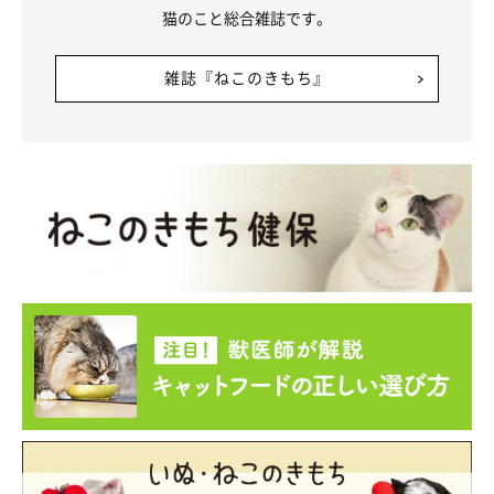
猫のこと総合雑誌です。
雑誌『ねこのきもち』
お昼寝中のカニちゃんの表情につられて、飼い主さんもつい一緒に寝てしま
うことがあるのだそう。
@kanichan0630
カニちゃんと暮らし始めて、さまざまな時間を共有するようにな