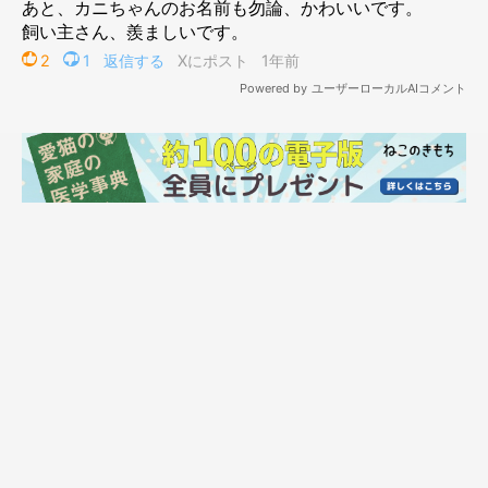
こちらの写真が、生後11カ月のころに撮影したカニちゃん。あど
けなさを少しだけ残しつつも、もふもふの毛並みで堂々とした姿
に。胸元の毛はふわりと広がり、しっぽも立派になりました。