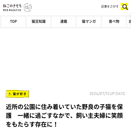
記事をさがす
TOP
猫豆知識
連載
猫マンガ
食べ物
猫が好き
2024/07/13
UP DATE
近所の公園に住み着いていた野良の子猫を保
護 一緒に過ごすなかで、飼い主夫婦に笑顔
をもたらす存在に！