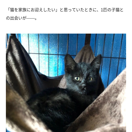
「猫を家族にお迎えしたい」と思っていたときに、1匹の子猫と
の出会いが——。