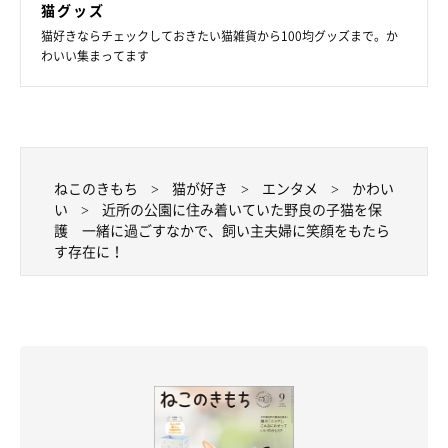
猫グッズ
そろそろ暑い季節になってきてその可愛い姿を見る機会は減って
猫好きならチェックしておきたい猫雑貨から100均グッズまで。か
しまうので、また次の冬に期待ですね」
わいい集まってます
ねこのきもち
猫が好き
エンタメ
かわい
い
近所の公園に住み着いていた野良の子猫を保
護 一緒に過ごすなかで、飼い主夫婦に笑顔をもたら
す存在に！