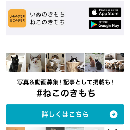
もんくんのおかげで、保護猫について調べたり勉強する機会が増
えました。おうちのないコたちをお迎えしてくださる方がひとり
でも増えてくれたら……。猫ちゃんが安心して暮らせるおうちが
1軒でも増えたらいいなと、いつも願っています」