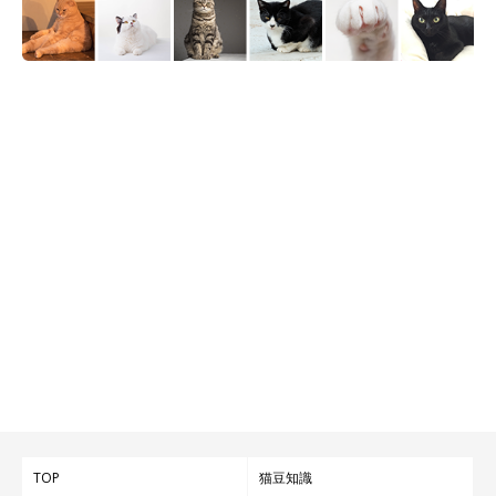
飼い主さんのそばでくつろぐもんがくん
@m0n_ga
飼い主さん：
「もんくんの里親募集の掲載主様は、もんくんの面倒を見てくれ
たあとに、公園内でのTNR活動にも力を入れてくださり、少しで
も不幸な猫ちゃんが減るようにと日々尽力しているそうです。
私たち夫婦はまだ具体的な活動はできてはいませんが、掲載主様
が繋いでくれた命のバトンをお預かりして、
もんくんに少しでも
幸せに過ごしてもらえるように大事にすることが使命
だと思って
います。
もんくんと一日でも長く家族として一緒に過ごしていきたいで
す」
TOP
猫豆知識