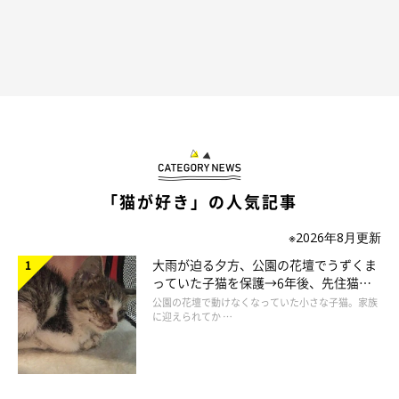
ーを拝見することが多く、
『ウチのコたちは全然変わらない
な〜』
と思っていました。
ところが、先日何気なく写真を見返していたときに
『ん？』
とな
って写真を見比べてみると、ほっそりしていることに気づきびっ
くり！
『えっ!? こんなに違うの？』と嬉しくなって投稿
しま
した」
「猫が好き」の人気記事
※2026年8月更新
大雨が迫る夕方、公園の花壇でうずくま
っていた子猫を保護→6年後、先住猫
と“姉妹”のような関係に
公園の花壇で動けなくなっていた小さな子猫。家族
に迎えられてか …