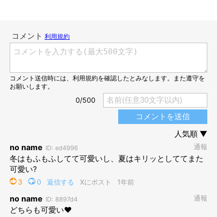
2024年7月14日に撮影した夏毛のつむぎちゃん
@kmg_0702
こちらは、2024年7月に撮影したつむぎちゃん。あれから換毛期
を迎えて夏毛になったようで、すっきりした印象に。顔周りのモ
フモフ感もなくなってシュッとしており、小顔に見えますね！