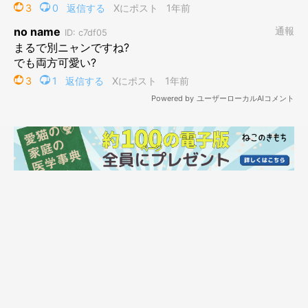
写真を並べると、違いが一目瞭然！
@kmg_0702
つむぎちゃんの毛の変化がわかる2枚の写真を並べて、Xに投稿し
ていた飼い主さん。写真をあらためて比較してどのようなことを
思ったのか、話を聞きました。
飼い主さん：
「換毛期のシーズンになると、ほかの猫ちゃんのビフォーアフタ