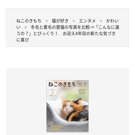
癒されますね！ そんなつむぎちゃんとこむぎちゃんは、2年後に
取材・文／雨宮カイ
も微笑ましい姿を見せてくれました。
※この記事は投稿者さまに取材し、了承の上制作したものです。
ねこのきもち
猫が好き
エンタメ
かわい
2024年7月時点の情報であり、現在と異なる場合があります。
い
冬毛と夏毛の愛猫の写真を比較→「こんなに違
うの？」とびっくり！ お迎え4年目の新たな気づき
に喜び