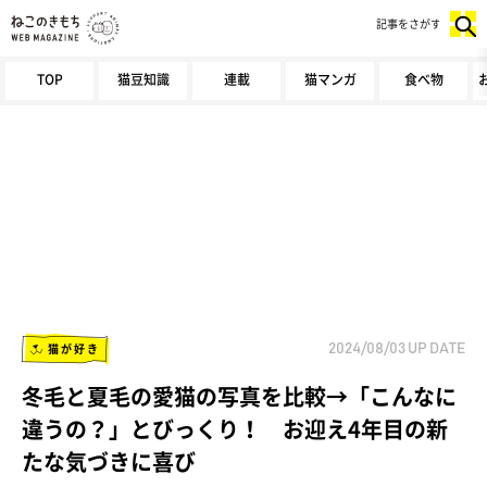
記事をさがす
TOP
猫豆知識
連載
猫マンガ
食べ物
猫が好き
2024/08/03
UP DATE
冬毛と夏毛の愛猫の写真を比較→「こんなに
違うの？」とびっくり！ お迎え4年目の新
たな気づきに喜び