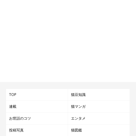
TOP
猫豆知識
連載
猫マンガ
お世話のコツ
エンタメ
投稿写真
猫図鑑