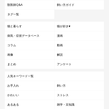
獣医師Q&A
飼い方ガイド
タグ一覧
猫と暮らす
猫が好き♥
病気・症状データベース
漫画
コラム
動画
画像
解説
まとめ
アンケート
人気キーワード一覧
お手入れ
飼い方
かわいい
ストレス
あるある
雑学・豆知識