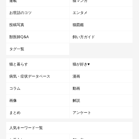
連載
猫マンガ
お世話のコツ
エンタメ
投稿写真
猫図鑑
獣医師Q&A
飼い方ガイド
タグ一覧
猫と暮らす
猫が好き♥
病気・症状データベース
漫画
コラム
動画
画像
解説
まとめ
アンケート
人気キーワード一覧