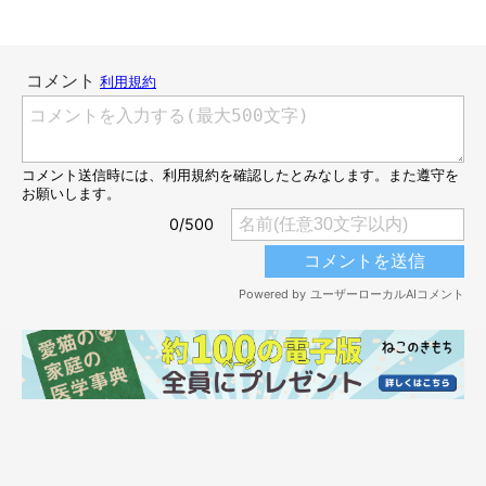
別の日の2匹。きなこくんは、いつもつくしちゃんにべったり！
@Neko2Obasan
愛猫たちの微笑ましいやりとりを動画におさめた飼い主さん。話
を聞くと、珍しい光景だったといいます。
飼い主さん：