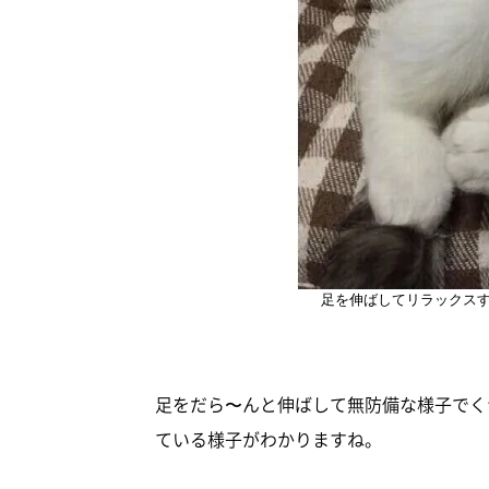
足を伸ばしてリラックス
足をだら〜んと伸ばして無防備な様子でく
ている様子がわかりますね。