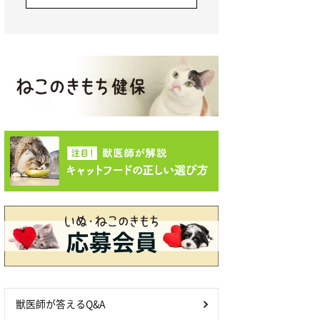
獣医師が答えるQ&A