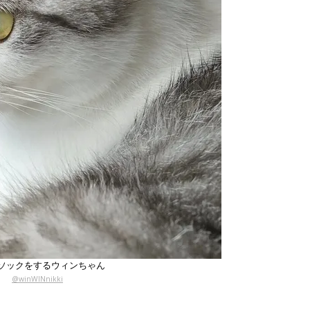
ソックをするウィンちゃん
@winWINnikki