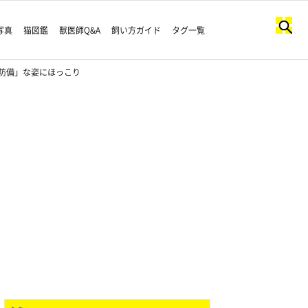
写真
猫図鑑
獣医師Q&A
飼い方ガイド
タグ一覧
防備」な姿にほっこり