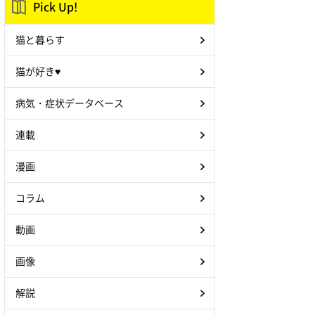
Pick Up!
猫と暮らす
猫が好き♥
病気・症状データベース
連載
漫画
コラム
動画
画像
解説