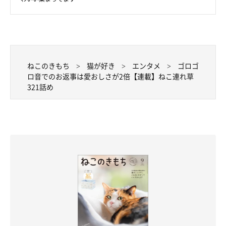
ねこのきもち
猫が好き
エンタメ
ゴロゴ
ロ音でのお返事は愛おしさが2倍【連載】ねこ連れ草
321話め