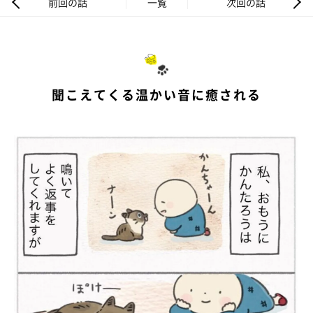
前回の話
一覧
次回の話
聞こえてくる温かい音に癒される