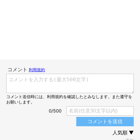
かんたろうは構ってもらうことが好きなので、こんなにゴロゴロ
鳴いてくれるのかなと思います。
うずらの控えめなゴロゴロ音に比べて、かんたろうのしっかり聞
こえる音がお茶目で愛しかったです(もちろん、うずらのゴロゴ
ロも愛しい音です)