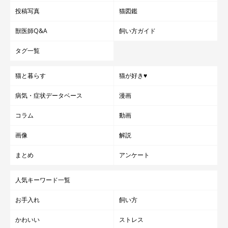
投稿写真
猫図鑑
獣医師Q&A
飼い方ガイド
タグ一覧
猫と暮らす
猫が好き♥
病気・症状データベース
漫画
コラム
動画
画像
解説
まとめ
アンケート
人気キーワード一覧
お手入れ
飼い方
かわいい
ストレス