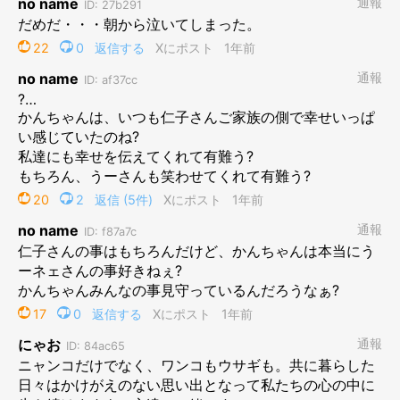
毛布をかぶって顔も見えないのに、機嫌の良さが伝わってきて癒
しの時間でした。