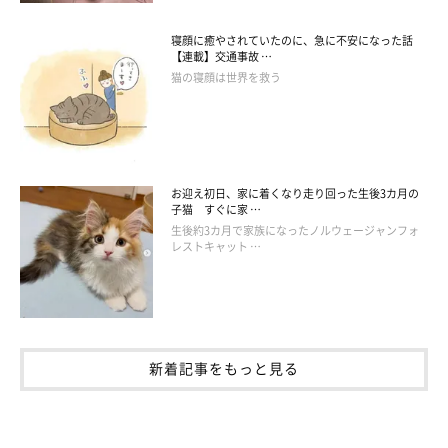
寝顔に癒やされていたのに、急に不安になった話
【連載】交通事故 …
猫の寝顔は世界を救う
お迎え初日、家に着くなり走り回った生後3カ月の
子猫 すぐに家 …
生後約3カ月で家族になったノルウェージャンフォ
レストキャット …
新着記事をもっと見る