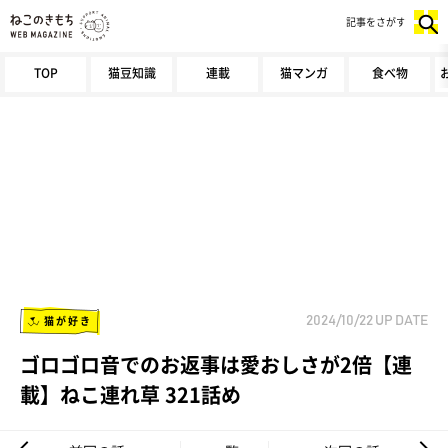
記事をさがす
TOP
猫豆知識
連載
猫マンガ
食べ物
猫が好き
2024/10/22
UP DATE
ゴロゴロ音でのお返事は愛おしさが2倍【連
載】ねこ連れ草 321話め