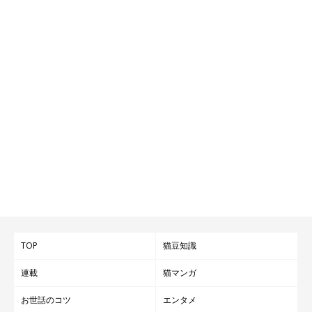
TOP
猫豆知識
連載
猫マンガ
お世話のコツ
エンタメ