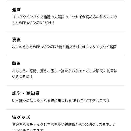
連載
ブログやインスタで話題の人気猫のエッセイが読めるのはねこのき
もちWEB MAGAZINEだけ！
漫画
ねこのきもちWEB MAGAZINE発！猫だらけの4コマ＆エッセイ漫画
動画
おもしろ、感動、驚き、癒し…猫たちのちょっとした瞬間の動画は
やみつきに！
雑学・豆知識
明日誰かに話したくなる猫にまつわる”あれこれ”ネタはこちら
猫グッズ
猫好きならチェックしておきたい猫雑貨から100均グッズまで。か
わいい集まってます