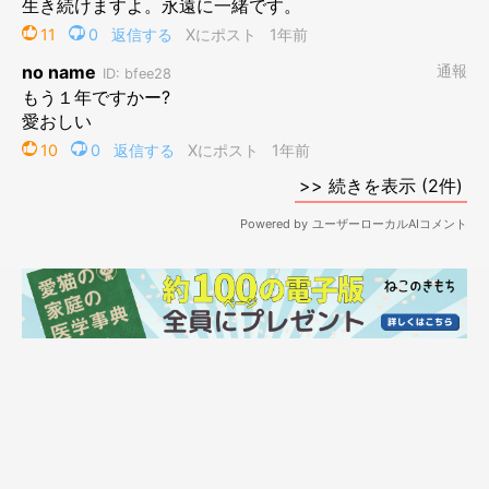
そして、かんたろうが魂verになって一年が経ちました。
体は遠くに行ってしまったけど、かんたろうとの思い出を漫画に
描きおこすと、近くにいてくれるような気持ちになります。
最後に過ごした日も、窓辺で佇むうーネェさんを眺めていたかん
たろう。
二匹の距離感が大好きです。
登場人物