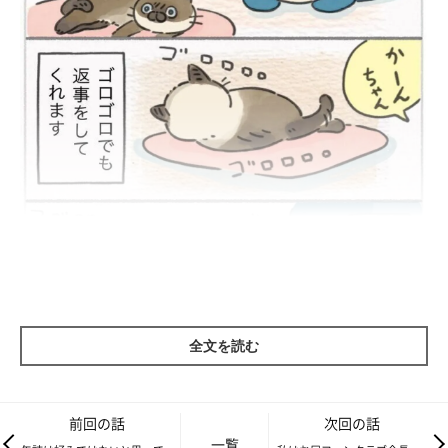
全文を読む
前回の話
次回の話
一覧