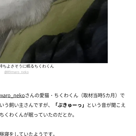
持ちよさそうに眠るちくわくん
@89maro_neko
maro_neko
さんの愛猫・ちくわくん（取材当時5カ月）で
いう飼い主さんですが、
「ぷきゅーっ」
という音が聞こえ
ちくわくんが眠っていたのだとか。
昼寝をしていたようです。