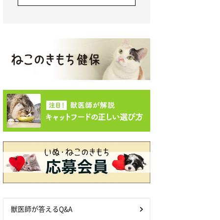
獣医師が答えるQ&A