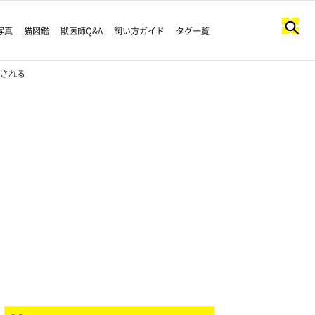
写真
猫図鑑
獣医師Q&A
飼い方ガイド
タグ一覧
やされる