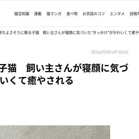
猫豆知識
連載
猫マンガ
食べ物
お世話のコツ
エンタメ
投稿
持ちよさそうに眠る子猫 飼い主さんが寝顔に気づいた“きっかけ”がかわいくて癒
2024/11/09
UP DATE
子猫 飼い主さんが寝顔に気づ
わいくて癒やされる