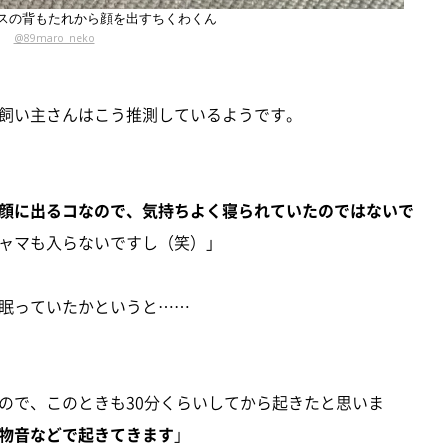
スの背もたれから顔を出すちくわくん
@89maro_neko
飼い主さんはこう推測しているようです。
顔に出るコなので、気持ちよく寝られていたのではないで
ャマも入らないですし（笑）」
眠っていたかというと……
ので、このときも30分くらいしてから起きたと思いま
物音などで起きてきます
」