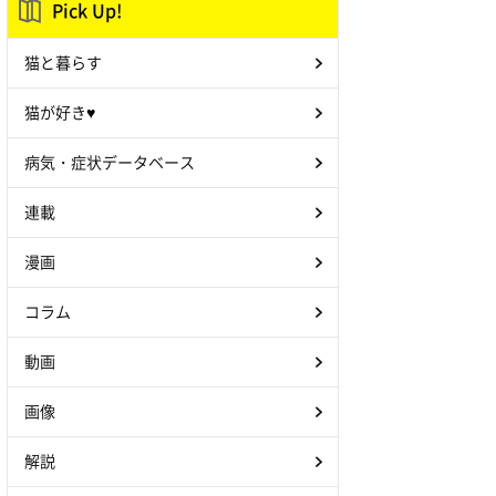
Pick Up!
猫と暮らす
猫が好き♥
病気・症状データベース
連載
漫画
コラム
動画
画像
解説