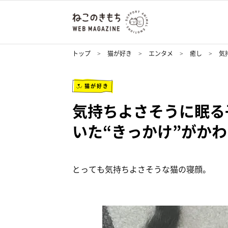
トップ
猫が好き
エンタメ
癒し
気
猫が好き
気持ちよさそうに眠る
いた“きっかけ”がか
とっても気持ちよさそうな猫の寝顔。