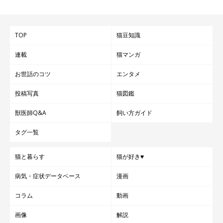
TOP
猫豆知識
連載
猫マンガ
お世話のコツ
エンタメ
投稿写真
猫図鑑
獣医師Q&A
飼い方ガイド
タグ一覧
猫と暮らす
猫が好き♥
病気・症状データベース
漫画
コラム
動画
画像
解説