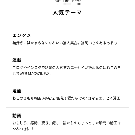
飼い主さんの自身の生活にも、ささやかな変
化が！
人気テーマ
エンタメ
猫好きにはたまらないかわいい猫大集合。猫飼いさんあるあるも
連載
ブログやインスタで話題の人気猫のエッセイが読めるのはねこのき
もちWEB MAGAZINEだけ！
漫画
ねこのきもちWEB MAGAZINE発！猫だらけの4コマ＆エッセイ漫画
動画
おもしろ、感動、驚き、癒し…猫たちのちょっとした瞬間の動画は
やみつきに！