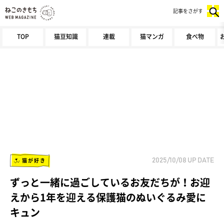
記事をさがす
TOP
猫豆知識
連載
猫マンガ
食べ物
猫が好き
2025/10/08
UP DATE
ずっと一緒に過ごしているお友だちが！お迎
えから1年を迎える保護猫のぬいぐるみ愛に
キュン