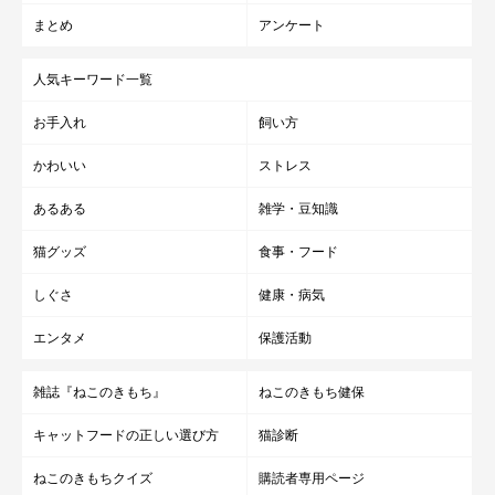
まとめ
アンケート
人気キーワード一覧
お手入れ
飼い方
かわいい
ストレス
あるある
雑学・豆知識
猫グッズ
食事・フード
しぐさ
健康・病気
エンタメ
保護活動
雑誌『ねこのきもち』
ねこのきもち健保
キャットフードの正しい選び方
猫診断
ねこのきもちクイズ
購読者専用ページ