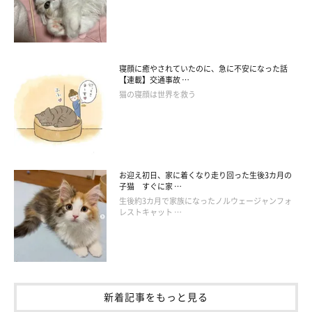
寝顔に癒やされていたのに、急に不安になった話
【連載】交通事故 …
猫の寝顔は世界を救う
お迎え初日、家に着くなり走り回った生後3カ月の
子猫 すぐに家 …
生後約3カ月で家族になったノルウェージャンフォ
レストキャット …
新着記事をもっと見る