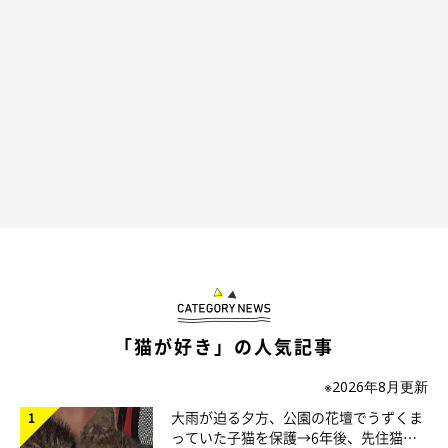
「猫が好き」の人気記事
※2026年8月更新
大雨が迫る夕方、公園の花壇でうずくま
っていた子猫を保護→6年後、先住猫