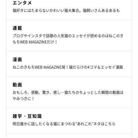
エンタメ
猫好きにはたまらないかわいい猫大集合。猫飼いさんあるあるも
連載
ブログやインスタで話題の人気猫のエッセイが読めるのはねこのき
もちWEB MAGAZINEだけ！
漫画
ねこのきもちWEB MAGAZINE発！猫だらけの4コマ＆エッセイ漫画
動画
おもしろ、感動、驚き、癒し…猫たちのちょっとした瞬間の動画は
やみつきに！
雑学・豆知識
明日誰かに話したくなる猫にまつわる”あれこれ”ネタはこちら