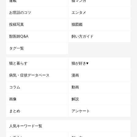
連載
猫マンガ
お世話のコツ
エンタメ
投稿写真
猫図鑑
獣医師Q&A
飼い方ガイド
タグ一覧
猫と暮らす
猫が好き♥
病気・症状データベース
漫画
コラム
動画
画像
解説
まとめ
アンケート
人気キーワード一覧