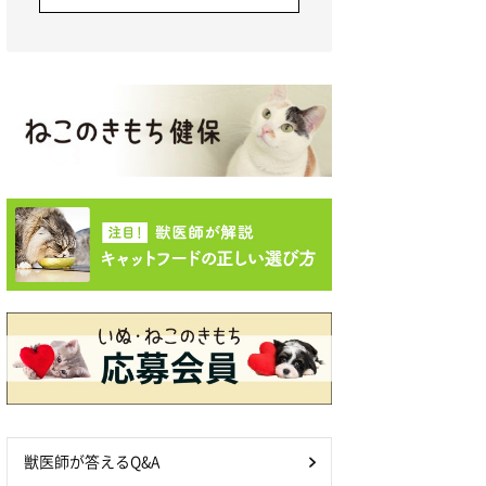
獣医師が答えるQ&A