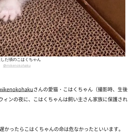
護した頃のこはくちゃん
@mikenokohaku
mikenokohaku
さんの愛猫・こはくちゃん（撮影時、生後
ロウィンの夜に、こはくちゃんは飼い主さん家族に保護され
遅かったらこはくちゃんの命は危なかったといいます。