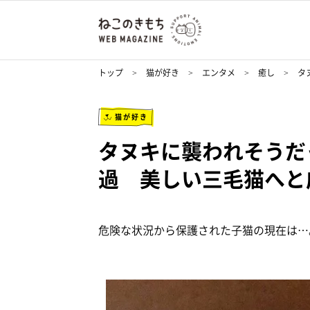
トップ
猫が好き
エンタメ
癒し
タ
猫が好き
タヌキに襲われそうだ
過 美しい三毛猫へと
危険な状況から保護された子猫の現在は…