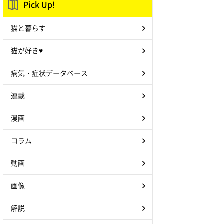
Pick Up!
猫と暮らす
猫が好き♥
病気・症状データベース
連載
漫画
コラム
動画
画像
解説