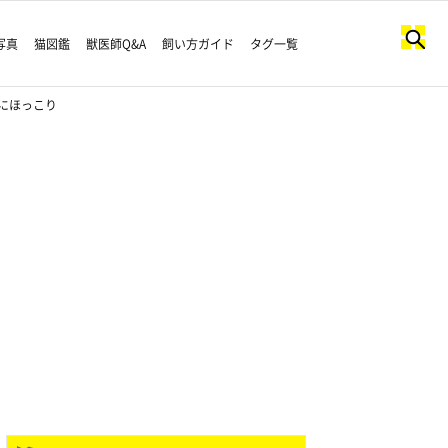
写真
猫図鑑
獣医師Q&A
飼い方ガイド
タグ一覧
にほっこり