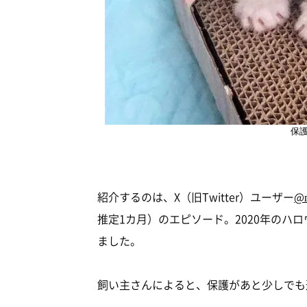
保
紹介するのは、X（旧Twitter）ユーザー
@
推定1カ月）のエピソード。2020年のハ
ました。
飼い主さんによると、保護があと少しでも