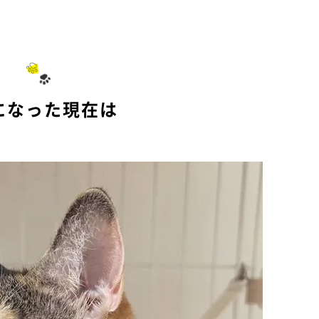
M
u
t
e
になった現在は