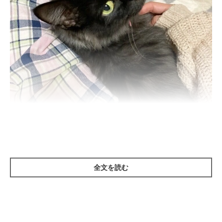
被毛が黒かった頃のニーナさん
@yokoetsu_meow
子猫のときは、真っ黒だった被毛は、成長するにつれて大きく変
全文を読む
化……！