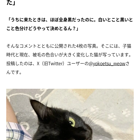
た」
「うちに来たときは、ほぼ全身黒だったのに。白いとこと黒いと
こと色分けどうやって決めとるん？」
そんなコメントとともに公開された4枚の写真。そこには、子猫
時代と現在、被毛の色合いが大きく変化した猫が写っています。
投稿したのは、X（旧Twitter）ユーザーの
@yokoetsu_meow
さ
んです。