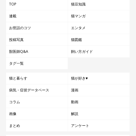
TOP
猫豆知識
連載
猫マンガ
お世話のコツ
エンタメ
投稿写真
猫図鑑
獣医師Q&A
飼い方ガイド
タグ一覧
猫と暮らす
猫が好き♥
病気・症状データベース
漫画
コラム
動画
画像
解説
まとめ
アンケート