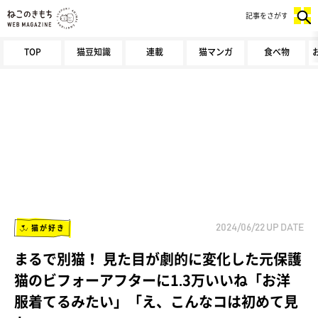
記事をさがす
TOP
猫豆知識
連載
猫マンガ
食べ物
猫が好き
2024/06/22
UP DATE
まるで別猫！ 見た目が劇的に変化した元保護
猫のビフォーアフターに1.3万いいね「お洋
服着てるみたい」「え、こんなコは初めて見