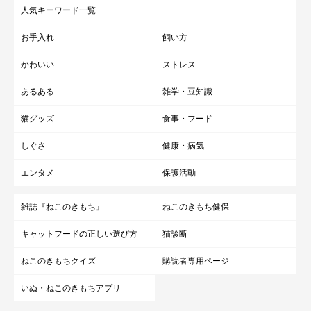
人気キーワード一覧
お手入れ
飼い方
かわいい
ストレス
あるある
雑学・豆知識
猫グッズ
食事・フード
しぐさ
健康・病気
エンタメ
保護活動
雑誌『ねこのきもち』
ねこのきもち健保
キャットフードの正しい選び方
猫診断
ねこのきもちクイズ
購読者専用ページ
いぬ・ねこのきもちアプリ