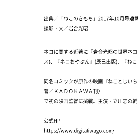
出典／「ねこのきもち」2017年10月号連載
撮影・文／岩合光昭
ネコに関する近著に『岩合光昭の世界ネコさ
ス)、『ネコおやぶん』(辰巳出版)、『ねこ
同名コミックが原作の映画『ねことじいち
著／ＫＡＤＯＫＡＷＡ刊〉
で初の映画監督に挑戦。主演・立川志の輔
公式HP
https://www.digitaliwago.com/