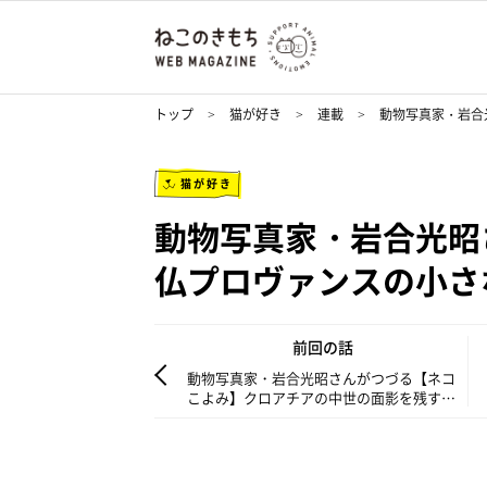
トップ
猫が好き
連載
動物写真家・岩合
猫が好き
動物写真家・岩合光昭
仏プロヴァンスの小さ
前回の話
動物写真家・岩合光昭さんがつづる【ネコ
こよみ】クロアチアの中世の面影を残す立
派な石段に真っ白なオスを見つけます。