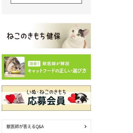
獣医師が答えるQ&A