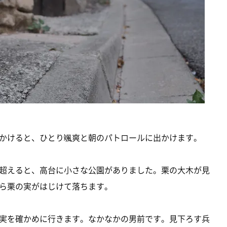
かけると、ひとり颯爽と朝のパトロールに出かけます。
超えると、高台に小さな公園がありました。栗の大木が見
ら栗の実がはじけて落ちます。
実を確かめに行きます。なかなかの男前です。見下ろす兵