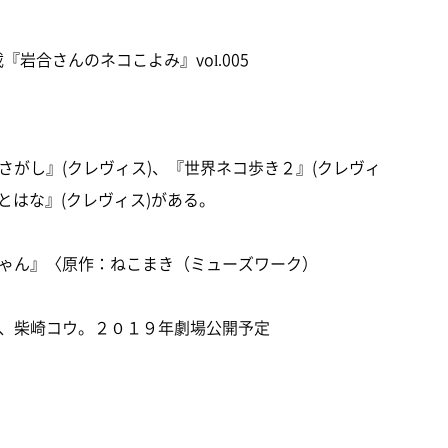
『岩合さんのネコこよみ』vol.005
がし』(クレヴィス)、『世界ネコ歩き２』(クレヴィ
とはな』(クレヴィス)がある。
ゃん』〈原作：ねこまき（ミューズワーク）
、柴崎コウ。２０１９年劇場公開予定