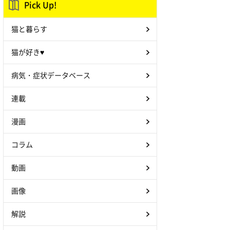
Pick Up!
猫と暮らす
猫が好き♥
病気・症状データベース
連載
漫画
コラム
動画
画像
解説