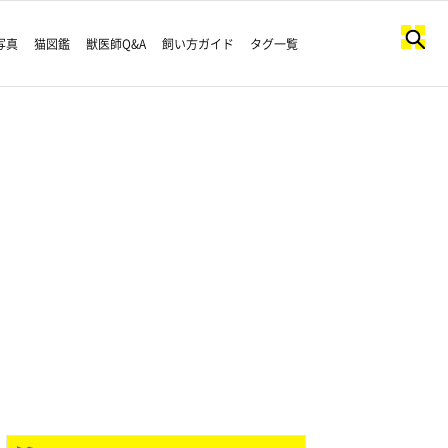
写真
猫図鑑
獣医師Q&A
飼い方ガイド
タグ一覧
。