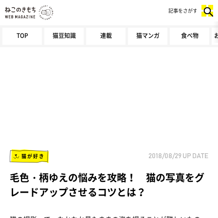
記事をさがす
TOP
猫豆知識
連載
猫マンガ
食べ物
猫が好き
2018/08/29
UP DATE
毛色・柄ゆえの悩みを攻略！ 猫の写真をグ
レードアップさせるコツとは？