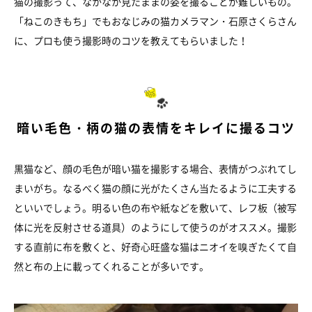
猫の撮影って、なかなか見たままの姿を撮ることが難しいもの。
「ねこのきもち」でもおなじみの猫カメラマン・石原さくらさん
に、プロも使う撮影時のコツを教えてもらいました！
暗い毛色・柄の猫の表情をキレイに撮るコツ
黒猫など、顔の毛色が暗い猫を撮影する場合、表情がつぶれてし
まいがち。なるべく猫の顔に光がたくさん当たるように工夫する
といいでしょう。明るい色の布や紙などを敷いて、レフ板（被写
体に光を反射させる道具）のようにして使うのがオススメ。撮影
する直前に布を敷くと、好奇心旺盛な猫はニオイを嗅ぎたくて自
然と布の上に載ってくれることが多いです。