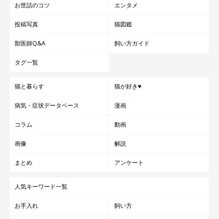
お世話のコツ
エンタメ
投稿写真
猫図鑑
獣医師Q&A
飼い方ガイド
タグ一覧
猫と暮らす
猫が好き♥
病気・症状データベース
漫画
コラム
動画
画像
解説
まとめ
アンケート
人気キーワード一覧
お手入れ
飼い方