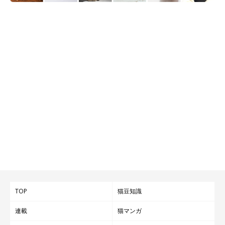
TOP
猫豆知識
連載
猫マンガ