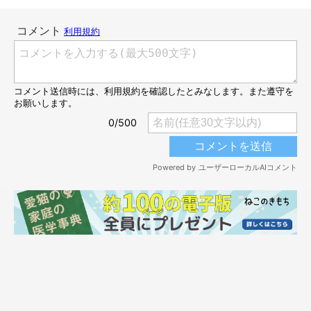
正機能のこと。ホワイトバランスを使って少し明るめに撮影する
と、実際の毛色に近い色味で、かつ、毛並みもクリアに撮ること
ができますよ。
ねこのきもち投稿写真ギャラリー