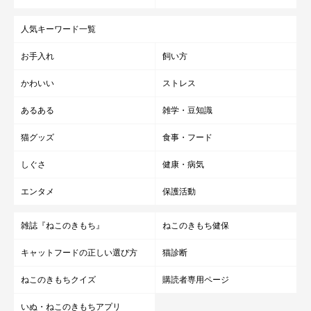
人気キーワード一覧
お手入れ
飼い方
かわいい
ストレス
あるある
雑学・豆知識
猫グッズ
食事・フード
しぐさ
健康・病気
エンタメ
保護活動
雑誌『ねこのきもち』
ねこのきもち健保
キャットフードの正しい選び方
猫診断
ねこのきもちクイズ
購読者専用ページ
いぬ・ねこのきもちアプリ