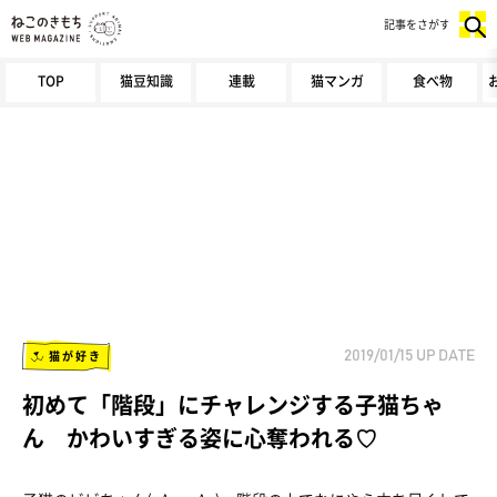
記事をさがす
TOP
猫豆知識
連載
猫マンガ
食べ物
猫が好き
2019/01/15
UP DATE
初めて「階段」にチャレンジする子猫ちゃ
ん かわいすぎる姿に心奪われる♡