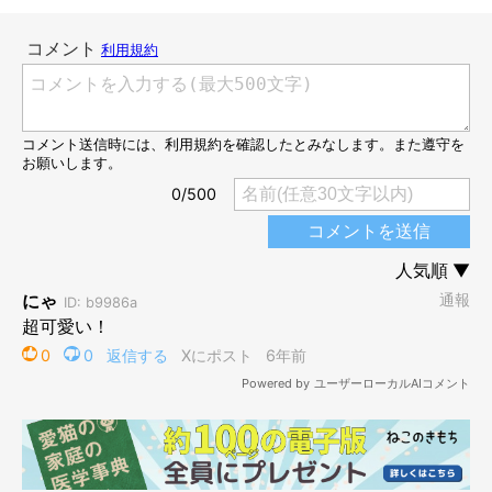
「どうしようかニャ……」
だけど、どうしてもパパさんのところに行きたいビビちゃん。ウ
ロウロしながら、最終的には……