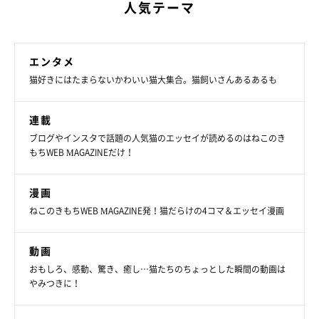
人気テーマ
エンタメ
猫好きにはたまらないかわいい猫大集合。猫飼いさんあるあるも
連載
ブログやインスタで話題の人気猫のエッセイが読めるのはねこのき
もちWEB MAGAZINEだけ！
漫画
ねこのきもちWEB MAGAZINE発！猫だらけの4コマ＆エッセイ漫画
動画
おもしろ、感動、驚き、癒し…猫たちのちょっとした瞬間の動画は
やみつきに！