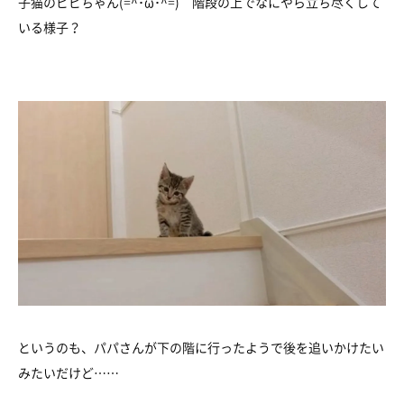
子猫のビビちゃん(=^･ω･^=) 階段の上でなにやら立ち尽くして
いる様子？
というのも、パパさんが下の階に行ったようで後を追いかけたい
みたいだけど……