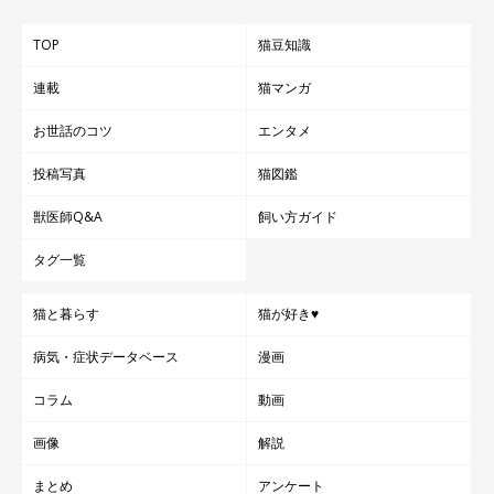
TOP
猫豆知識
連載
猫マンガ
お世話のコツ
エンタメ
投稿写真
猫図鑑
獣医師Q&A
飼い方ガイド
タグ一覧
猫と暮らす
猫が好き♥
病気・症状データベース
漫画
コラム
動画
画像
解説
まとめ
アンケート