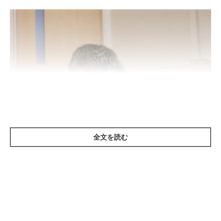
全文を読む
「う〜ん、ちょっと高いにゃ…」