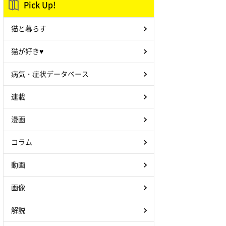
Pick Up!
猫と暮らす
猫が好き♥
病気・症状データベース
連載
漫画
コラム
動画
画像
解説