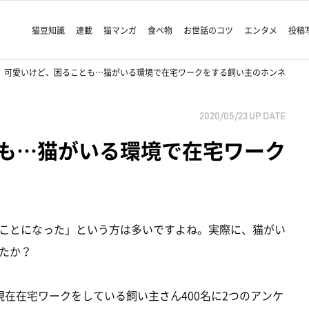
猫豆知識
連載
猫マンガ
食べ物
お世話のコツ
エンタメ
投稿
可愛いけど、困ることも…猫がいる環境で在宅ワークをする飼い主のホンネ
2020/05/23
UP DATE
も…猫がいる環境で在宅ワーク
ことになった」という方は多いですよね。実際に、猫がい
たか？
、 現在在宅ワークをしている飼い主さん400名に2つのアンケ