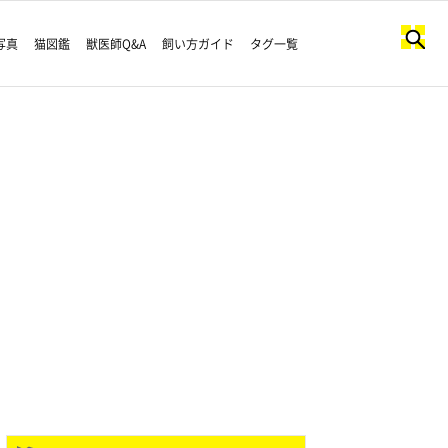
写真
猫図鑑
獣医師Q&A
飼い方ガイド
タグ一覧