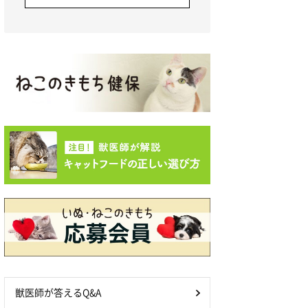
獣医師が答えるQ&A