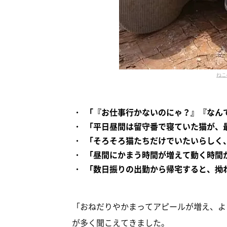
ねこ
「『お仕事行かないのにゃ？』『なん
「平日昼間は留守番で寝ていた猫が、
「そろそろ猫たちだけでいたいらしく
「昼間にかまう時間が増えて動く時間
「数日振りの出勤から帰宅すると、拗
「おねだりやかまってアピールが増え、よ
が多く聞こえてきました。