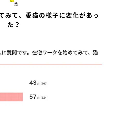
e
めてみて、愛猫の様子に変化があっ
た？