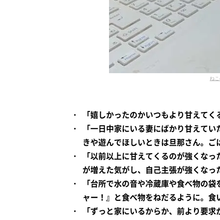
ねこ
「嬉しかったのかいつもより甘えてく
「一日中家にいる妻にばかり甘えてい
きや遊んでほしいときは旦那さん。ご
「以前以上に甘えてくるのが強くなっ
が増えた気がし、自己主張が強くなっ
「台所で水の音や冷蔵庫や食べ物の袋
ャー！』と食べ物をねだるように。食
「ずっと家にいるからか、前より要求