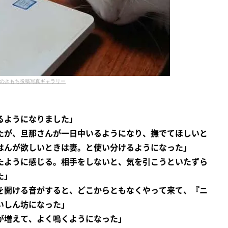
のきもち投稿写真ギャラリー
るようになりました」
たが、旦那さんが一日中いるようになり、撫でてほしいと
はんが欲しいときは妻。と使い分けるようになった」
たように感じる。相手をしないと、気を引こうといたずら
た」
を開ける音がすると、どこからともなくやって来て、『ニ
いしん坊になった」
が増えて、よく鳴くようになった」