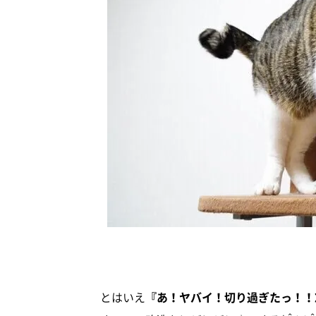
とはいえ
『あ！ヤバイ！切り過ぎたっ！！Σ(