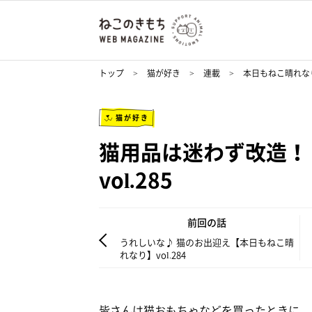
トップ
猫が好き
連載
本日もねこ晴れな
猫が好き
猫用品は迷わず改造！
vol.285
前回の話
うれしいな♪ 猫のお出迎え【本日もねこ晴
れなり】vol.284
皆さんは猫おもちゃなどを買ったときに、