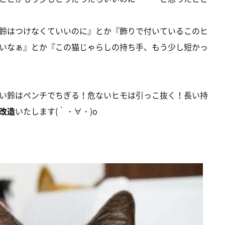
鈴はつけなくていいのに』とか『飾りで付いているこのヒ
いなぁ』とか『この猫じゃらしの持ち手、もう少し短かっ
い鈴はペンチでちぎる！危ないヒモは引っこ抜く！長い持
改造
いたします(｀・∀・)o