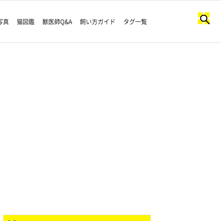
写真
猫図鑑
獣医師Q&A
飼い方ガイド
タグ一覧