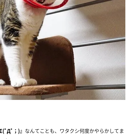
ﾟДﾟ；)』
なんてことも、ワタクシ何度かやらかしてま