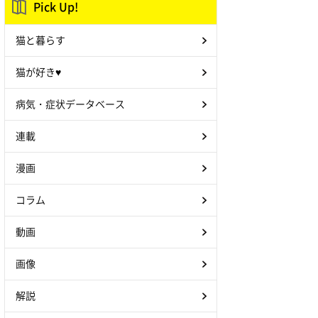
Pick Up!
猫と暮らす
猫が好き♥
病気・症状データベース
連載
漫画
コラム
動画
画像
解説