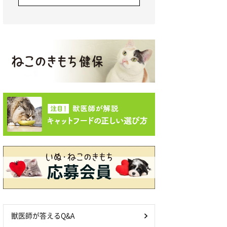
獣医師が答えるQ&A