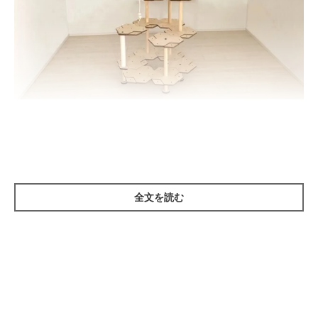
＠Press
猫は本来、高いところを好む動物ですが、何らかの理由でキャッ
トタワーに登らない猫もいるのが実情のようです。
全文を読む
運動量が少なくなりがちな完全室内飼いの猫にとって、キャット
タワーに登って遊ぶことは、とても大切な運動のひとつ
ですか
ら、健康維持のためにもキャットタワーで遊ぶようになってくれ
たらうれしいですよね。
そんなお悩みを解決すべく開発されたのが、『シルバーバインに