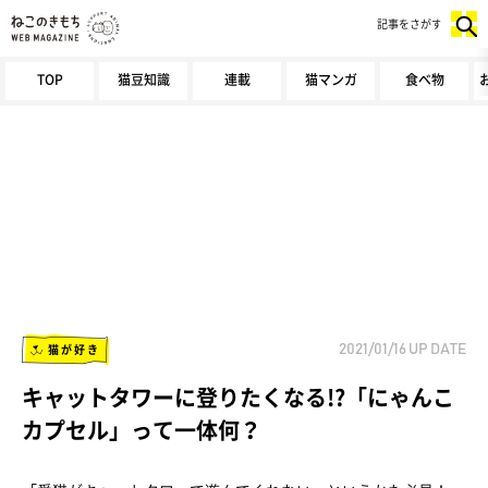
記事をさがす
TOP
猫豆知識
連載
猫マンガ
食べ物
猫が好き
2021/01/16
UP DATE
キャットタワーに登りたくなる!?「にゃんこ
カプセル」って一体何？