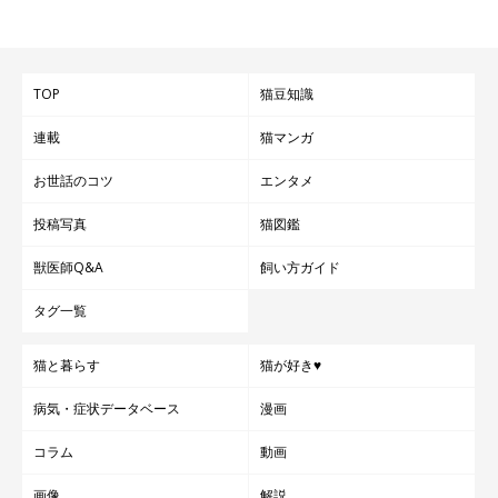
TOP
猫豆知識
連載
猫マンガ
お世話のコツ
エンタメ
投稿写真
猫図鑑
獣医師Q&A
飼い方ガイド
タグ一覧
猫と暮らす
猫が好き♥
病気・症状データベース
漫画
コラム
動画
画像
解説