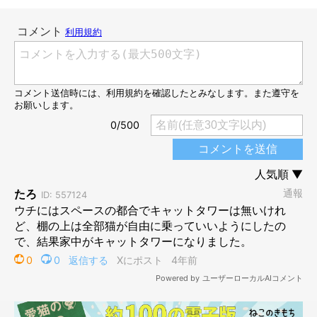
猫のお気に入りの居場所にもぴったり
＠Press
「にゃんこカプセル」は、六角形と四角形の組み合わせでデザイ