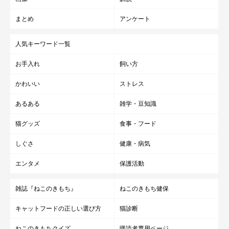
まとめ
アンケート
人気キーワード一覧
お手入れ
飼い方
かわいい
ストレス
あるある
雑学・豆知識
猫グッズ
食事・フード
しぐさ
健康・病気
エンタメ
保護活動
雑誌『ねこのきもち』
ねこのきもち健保
キャットフードの正しい選び方
猫診断
ねこのきもちクイズ
購読者専用ページ