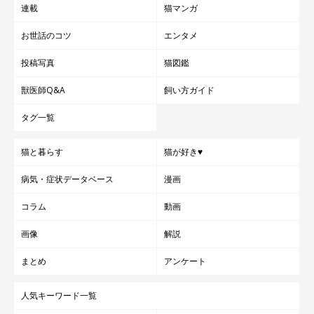
連載
猫マンガ
お世話のコツ
エンタメ
投稿写真
猫図鑑
獣医師Q&A
飼い方ガイド
タグ一覧
猫と暮らす
猫が好き♥
病気・症状データベース
漫画
コラム
動画
画像
解説
まとめ
アンケート
人気キーワード一覧