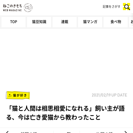
記事をさがす
TOP
猫豆知識
連載
猫マンガ
食べ物
猫が好き
2021/02/19
UP DATE
「猫と人間は相思相愛になれる」飼い主が語
る、今は亡き愛猫から教わったこと