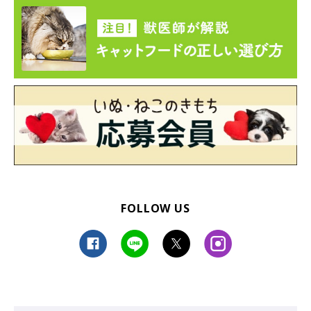
FOLLOW US
特設ページはこちら
文／賀来 比呂美