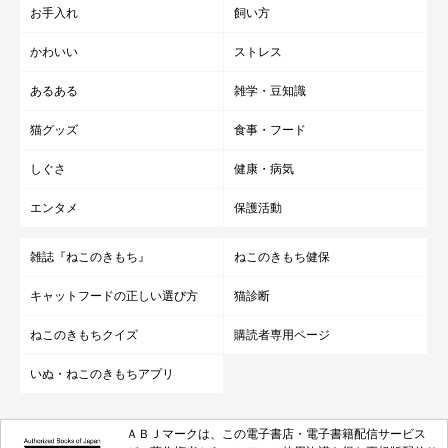
お手入れ
飼い方
かわいい
ストレス
あるある
雑学・豆知識
猫グッズ
食事・フード
しぐさ
健康・病気
エンタメ
保護活動
雑誌『ねこのきもち』
ねこのきもち健保
キャットフードの正しい選び方
猫診断
ねこのきもちクイズ
購読者専用ページ
いぬ・ねこのきもちアプリ
ＡＢＪマークは、この電子書店・電子書籍配信サービス