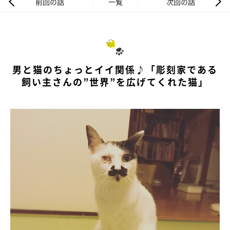
前回の話
一覧
次回の話
男と猫のちょっとイイ関係♪「彫刻家である
飼い主さんの”世界”を広げてくれた猫」