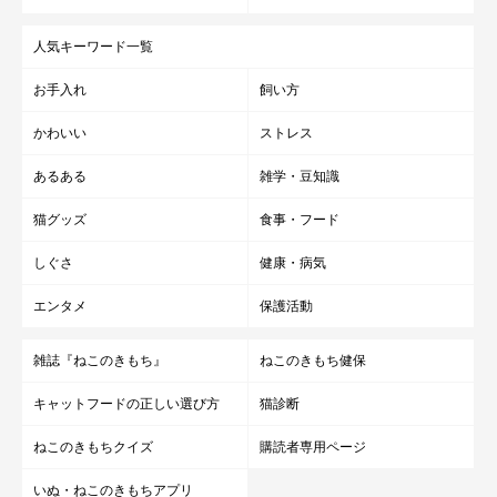
人気キーワード一覧
お手入れ
飼い方
かわいい
ストレス
あるある
雑学・豆知識
猫グッズ
食事・フード
しぐさ
健康・病気
エンタメ
保護活動
雑誌『ねこのきもち』
ねこのきもち健保
キャットフードの正しい選び方
猫診断
ねこのきもちクイズ
購読者専用ページ
いぬ・ねこのきもちアプリ