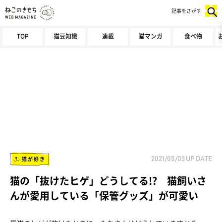
記事をさがす
TOP
猫豆知識
連載
猫マンガ
食べ物
猫が好き
2021/05/03
UP DATE
猫の「抜けたヒゲ」どうしてる!? 猫飼いさ
んが愛用している「保管グッズ」が可愛い