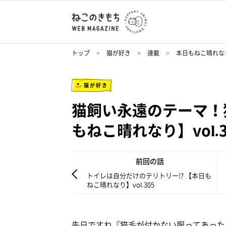
トップ
猫が好き
連載
本日もねこ晴れな
猫が好き
猫飼い永遠のテーマ！
もねこ晴れなり】vol.3
前回の話
トイレは自分だけのテリトリー!? 【本日も
ねこ晴れなり】vol.305
先日ですね『猫毛が付かない服ってあった