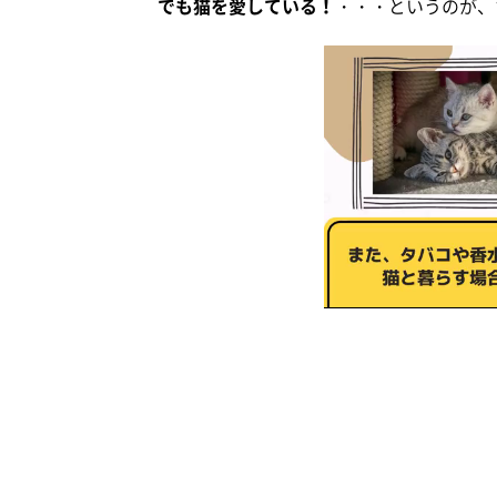
でも猫を愛している！
・・・というのが、