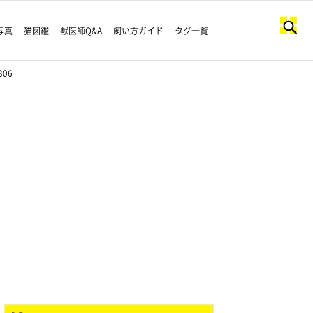
写真
猫図鑑
獣医師Q&A
飼い方ガイド
タグ一覧
06