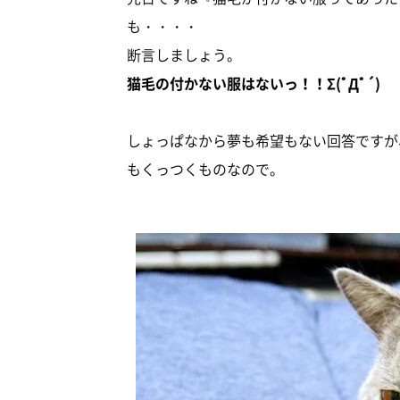
も・・・・
断言しましょう。
猫毛の付かない服はないっ！！Σ(ﾟДﾟ´)
しょっぱなから夢も希望もない回答ですが
もくっつくものなので。