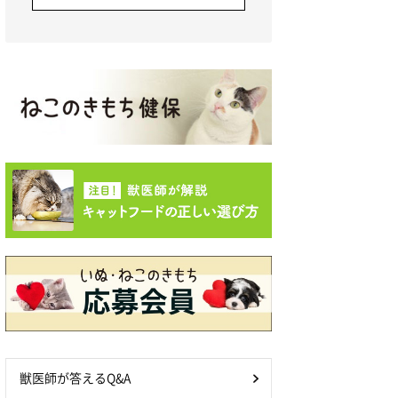
獣医師が答えるQ&A