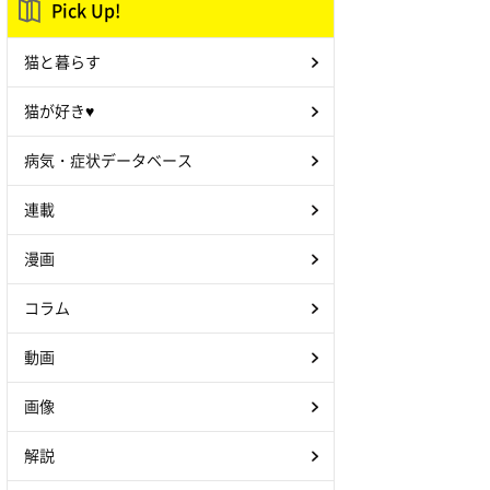
Pick Up!
猫と暮らす
猫が好き♥
病気・症状データベース
連載
漫画
コラム
動画
画像
解説