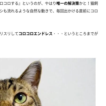
ロコロする』というのが、やはり
唯一の解決策
かと！猫飼
シも流れるような自然な動きで、毎回出かける直前にコロ
リスリして
コロコロエンドレス
・・・というところまでが