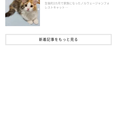
生後約3カ月で家族になったノルウェージャンフォ
レストキャット …
新着記事をもっと見る