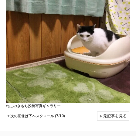
ねこのきもち投稿写真ギャラリー
元記事を見る
▼
次の画像は下へスクロール (7/10)
▶