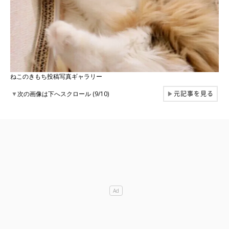
ねこのきもち投稿写真ギャラリー
元記事を見る
▼
次の画像は下へスクロール (9/10)
▶