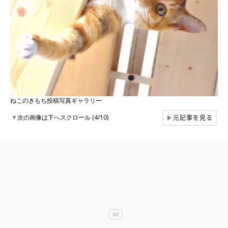
ねこのきもち投稿写真ギャラリー
元記事を見る
▼
次の画像は下へスクロール (4/10)
▶