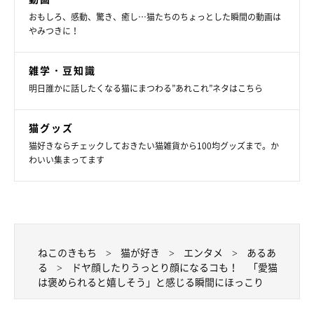
おもしろ、感動、驚き、癒し…猫たちのちょっとした瞬間の動画は
やみつきに！
雑学・豆知識
明日誰かに話したくなる猫にまつわる”あれこれ”ネタはこちら
猫グッズ
猫好きならチェックしておきたい猫雑貨から100均グッズまで。か
わいい集まってます
ねこのきもち
猫が好き
エンタメ
あるあ
る
ドヤ顔したりうっとり顔になるコも！ 「愛猫
は褒められると嬉しそう」と感じる瞬間にほっこり