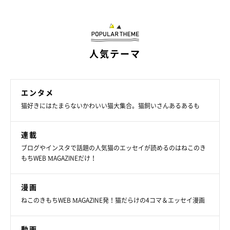
人気テーマ
エンタメ
猫好きにはたまらないかわいい猫大集合。猫飼いさんあるあるも
連載
ブログやインスタで話題の人気猫のエッセイが読めるのはねこのき
もちWEB MAGAZINEだけ！
漫画
ねこのきもちWEB MAGAZINE発！猫だらけの4コマ＆エッセイ漫画
動画