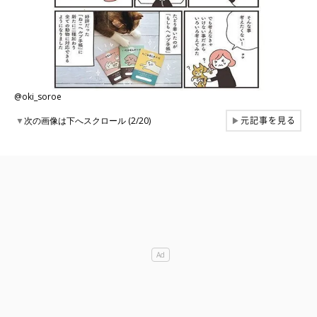
@oki_soroe
元記事を見る
▼
次の画像は下へスクロール (2/20)
▶