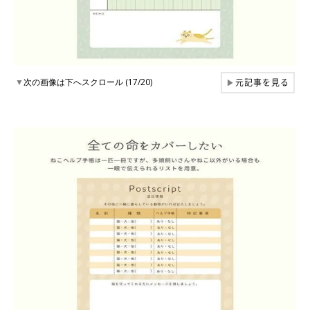
元記事を見る
▼
次の画像は下へスクロール (17/20)
▶