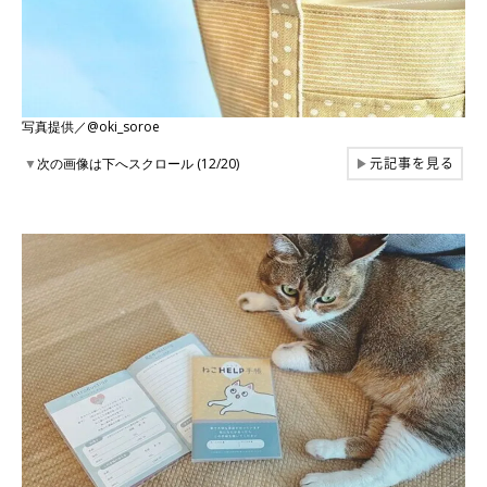
写真提供／@oki_soroe
元記事を見る
▼
次の画像は下へスクロール (12/20)
▶