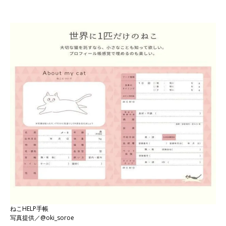
ねこHELP手帳
写真提供／@oki_soroe