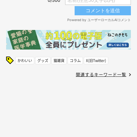
かわいい
グッズ
猫雑貨
コラム
X(旧Twitter)
関連するキーワード一覧