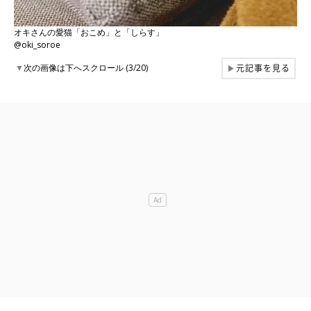
オキさんの愛猫「おこめ」と「しらす」
@oki_soroe
元記事を見る
▼
次の画像は下へスクロール (3/20)
▶