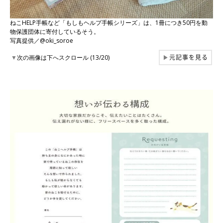
ねこHELP手帳など「もしもヘルプ手帳シリーズ」は、1冊につき50円を動
物保護団体に寄付しているそう。
写真提供／@oki_soroe
元記事を見る
▼
次の画像は下へスクロール (13/20)
▶