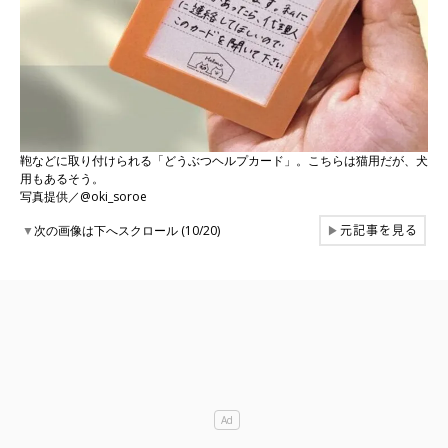
鞄などに取り付けられる「どうぶつヘルプカード」。こちらは猫用だが、犬
用もあるそう。
写真提供／@oki_soroe
元記事を見る
▼
次の画像は下へスクロール (10/20)
▶