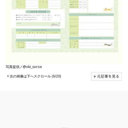
写真提供／@oki_soroe
元記事を見る
▼
次の画像は下へスクロール (6/20)
▶