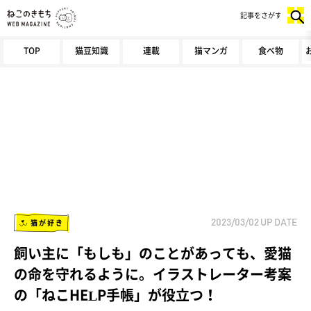
記事をさがす
TOP
猫豆知識
連載
猫マンガ
食べ物
猫が好き
2023/03/02
UP DATE
飼い主に「もしも」のことがあっても、愛猫
の命を守れるように。イラストレーター考案
の「ねこHELP手帳」が役立つ！