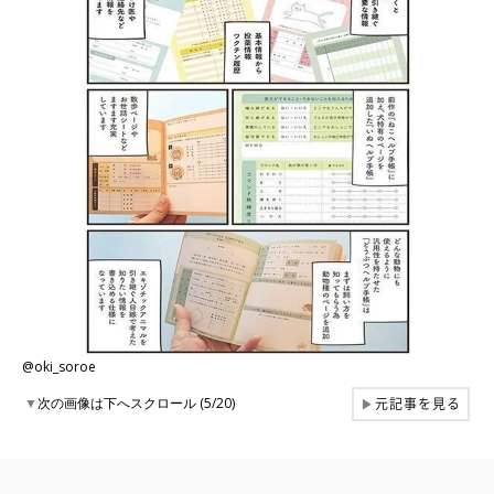
@oki_soroe
元記事を見る
▼
次の画像は下へスクロール (5/20)
▶