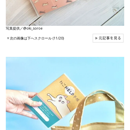
写真提供／@oki_soroe
元記事を見る
▼
次の画像は下へスクロール (11/20)
▶