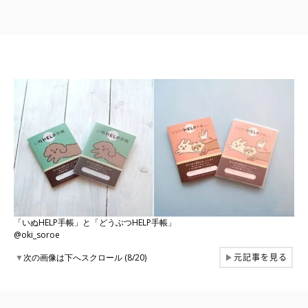
「いぬHELP手帳」と「どうぶつHELP手帳」
@oki_soroe
元記事を見る
▼
次の画像は下へスクロール (8/20)
▶