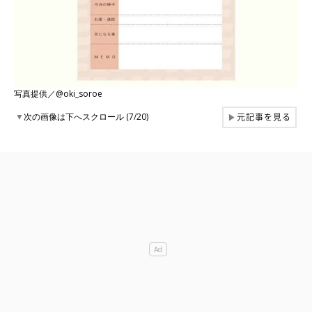
写真提供／@oki_soroe
元記事を見る
▼
次の画像は下へスクロール (7/20)
▶