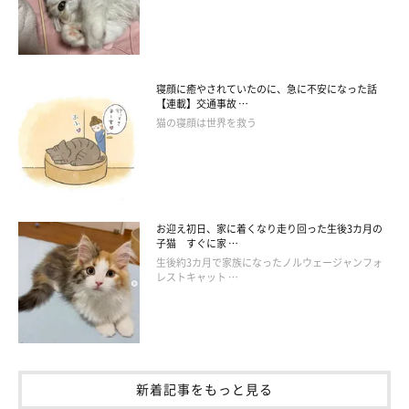
寝顔に癒やされていたのに、急に不安になった話
【連載】交通事故 …
猫の寝顔は世界を救う
お迎え初日、家に着くなり走り回った生後3カ月の
子猫 すぐに家 …
生後約3カ月で家族になったノルウェージャンフォ
レストキャット …
新着記事をもっと見る