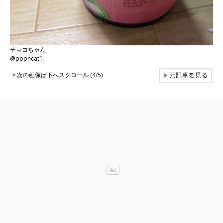
チョコちゃん
@popncat1
元記事を見る
▼
次の画像は下へスクロール (4/5)
▶