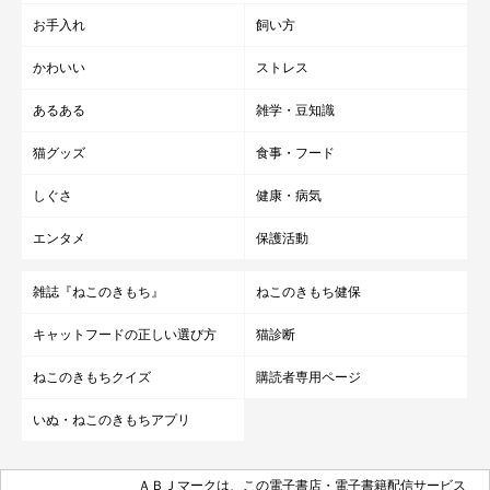
お手入れ
飼い方
かわいい
ストレス
あるある
雑学・豆知識
猫グッズ
食事・フード
しぐさ
健康・病気
エンタメ
保護活動
雑誌『ねこのきもち』
ねこのきもち健保
キャットフードの正しい選び方
猫診断
ねこのきもちクイズ
購読者専用ページ
いぬ・ねこのきもちアプリ
ＡＢＪマークは、この電子書店・電子書籍配信サービス