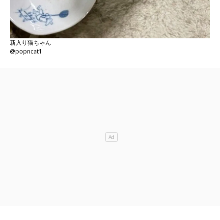
新入り猫ちゃん
@popncat1