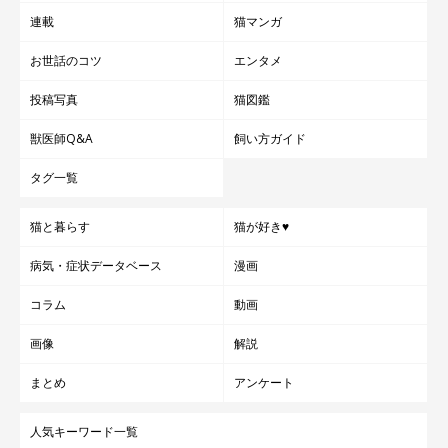
連載
猫マンガ
お世話のコツ
エンタメ
投稿写真
猫図鑑
獣医師Q&A
飼い方ガイド
タグ一覧
猫と暮らす
猫が好き♥
病気・症状データベース
漫画
コラム
動画
画像
解説
まとめ
アンケート
人気キーワード一覧