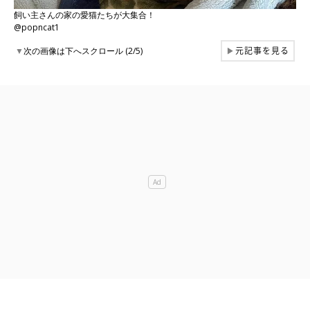
飼い主さんの家の愛猫たちが大集合！
@popncat1
元記事を見る
▼
次の画像は下へスクロール (2/5)
▶