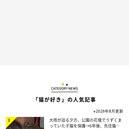
「猫が好き」の人気記事
※2026年8月更新
大雨が迫る夕方、公園の花壇でうずくま
っていた子猫を保護→6年後、先住猫