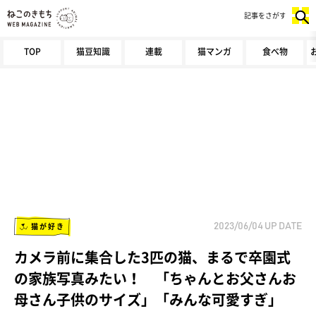
記事をさがす
TOP
猫豆知識
連載
猫マンガ
食べ物
猫が好き
2023/06/04
UP DATE
カメラ前に集合した3匹の猫、まるで卒園式
の家族写真みたい！ 「ちゃんとお父さんお
母さん子供のサイズ」「みんな可愛すぎ」