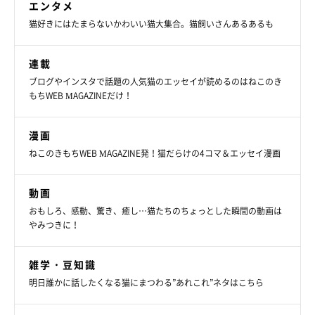
エンタメ
猫好きにはたまらないかわいい猫大集合。猫飼いさんあるあるも
連載
ブログやインスタで話題の人気猫のエッセイが読めるのはねこのき
もちWEB MAGAZINEだけ！
漫画
ねこのきもちWEB MAGAZINE発！猫だらけの4コマ＆エッセイ漫画
動画
おもしろ、感動、驚き、癒し…猫たちのちょっとした瞬間の動画は
やみつきに！
雑学・豆知識
明日誰かに話したくなる猫にまつわる”あれこれ”ネタはこちら