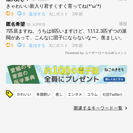
かわいい
多頭飼い
癒し
エンタメ
コラム
X(旧Twitter)
関連するキーワード一覧