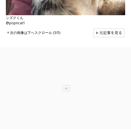
シズクくん
@popncat1
元記事を見る
▼
次の画像は下へスクロール (3/5)
▶