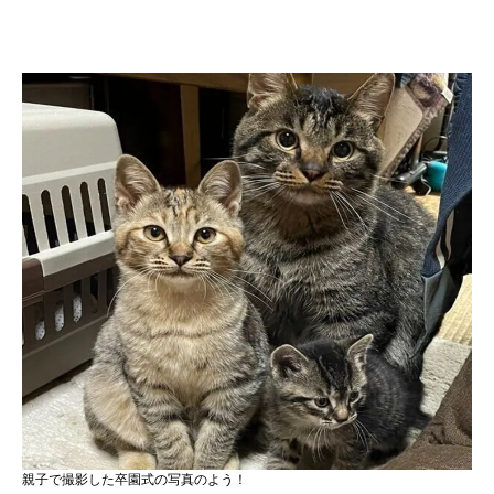
親子で撮影した卒園式の写真のよう！