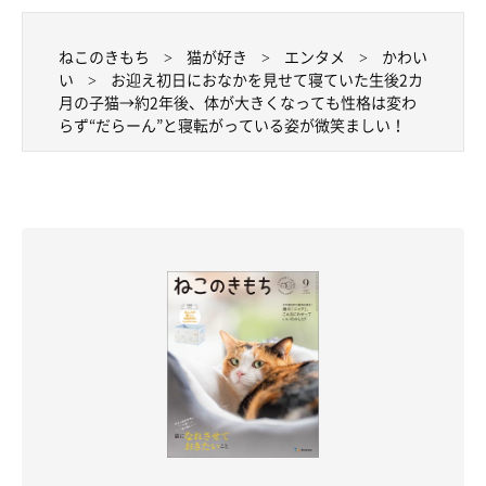
ねこのきもち
猫が好き
エンタメ
かわい
い
お迎え初日におなかを見せて寝ていた生後2カ
月の子猫→約2年後、体が大きくなっても性格は変わ
らず“だらーん”と寝転がっている姿が微笑ましい！