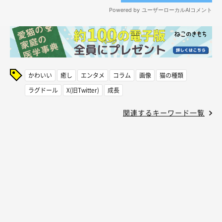
かわいい
癒し
エンタメ
コラム
画像
猫の種類
ラグドール
X(旧Twitter)
成長
関連するキーワード一覧