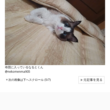
布団に入っているなるとくん
@nekomenma905
元記事を見る
▼
次の画像は下へスクロール (5/7)
▶