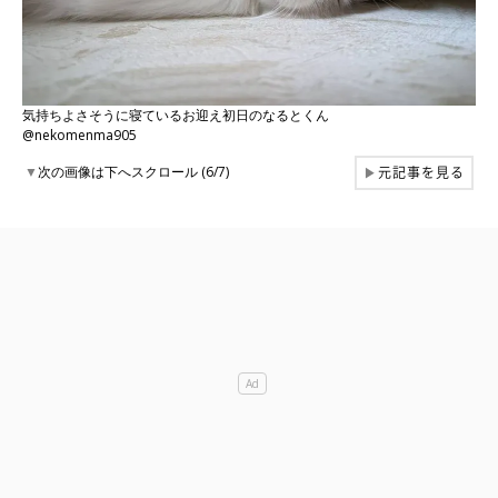
気持ちよさそうに寝ているお迎え初日のなるとくん
@nekomenma905
元記事を見る
▼
次の画像は下へスクロール (6/7)
▶