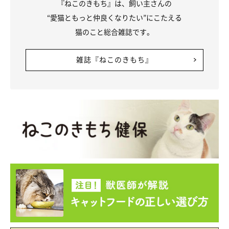
『ねこのきもち』は、飼い主さんの
“愛猫ともっと仲良くなりたい”にこたえる
猫のこと総合雑誌です。
雑誌『ねこのきもち』