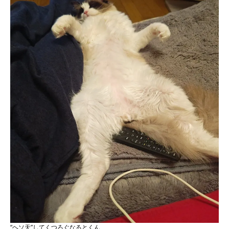
“ヘソ天”してくつろぐなるとくん