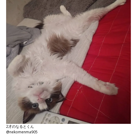
2才のなるとくん
@nekomenma905