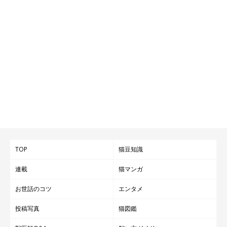
TOP
猫豆知識
連載
猫マンガ
お世話のコツ
エンタメ
投稿写真
猫図鑑