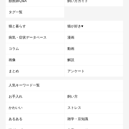
獣医師Q&A
飼い方ガイド
タグ一覧
猫と暮らす
猫が好き♥
病気・症状データベース
漫画
コラム
動画
画像
解説
まとめ
アンケート
人気キーワード一覧
お手入れ
飼い方
かわいい
ストレス
あるある
雑学・豆知識