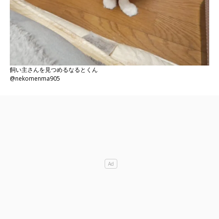
飼い主さんを見つめるなるとくん
@nekomenma905