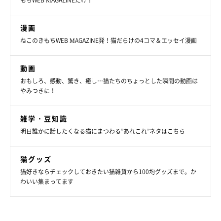
漫画
ねこのきもちWEB MAGAZINE発！猫だらけの4コマ＆エッセイ漫画
動画
おもしろ、感動、驚き、癒し…猫たちのちょっとした瞬間の動画は
やみつきに！
雑学・豆知識
明日誰かに話したくなる猫にまつわる”あれこれ”ネタはこちら
猫グッズ
猫好きならチェックしておきたい猫雑貨から100均グッズまで。か
わいい集まってます