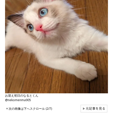
お迎え初日のなるとくん
@nekomenma905
元記事を見る
▼
次の画像は下へスクロール (2/7)
▶