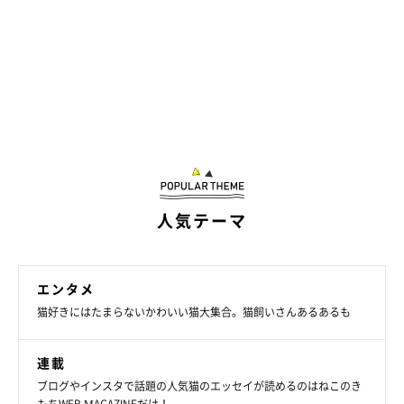
人気テーマ
エンタメ
猫好きにはたまらないかわいい猫大集合。猫飼いさんあるあるも
連載
ブログやインスタで話題の人気猫のエッセイが読めるのはねこのき
もちWEB MAGAZINEだけ！