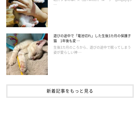
…
遊びの途中で「電池切れ」した生後3カ月の保護子
猫 1年後も変 …
生後3カ月のころから、遊びの途中で眠ってしまう
姿が愛らしい神 …
新着記事をもっと見る