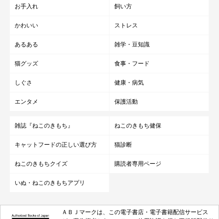
お手入れ
飼い方
かわいい
ストレス
あるある
雑学・豆知識
猫グッズ
食事・フード
しぐさ
健康・病気
エンタメ
保護活動
雑誌『ねこのきもち』
ねこのきもち健保
キャットフードの正しい選び方
猫診断
ねこのきもちクイズ
購読者専用ページ
いぬ・ねこのきもちアプリ
ＡＢＪマークは、この電子書店・電子書籍配信サービス