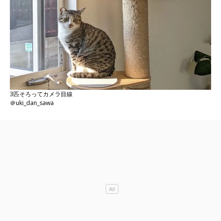
3匹そろってカメラ目線
＠uki_dan_sawa