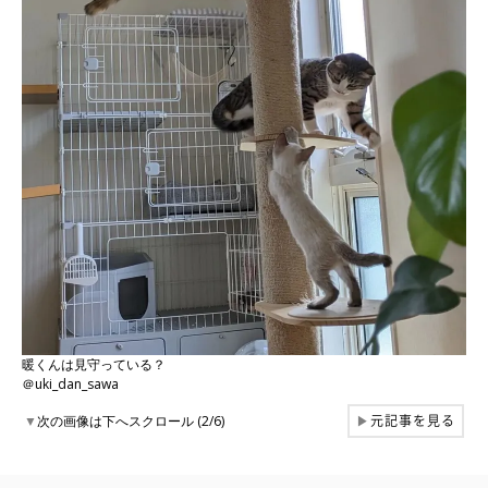
暖くんは見守っている？
＠uki_dan_sawa
元記事を見る
▼
次の画像は下へスクロール (2/6)
▶