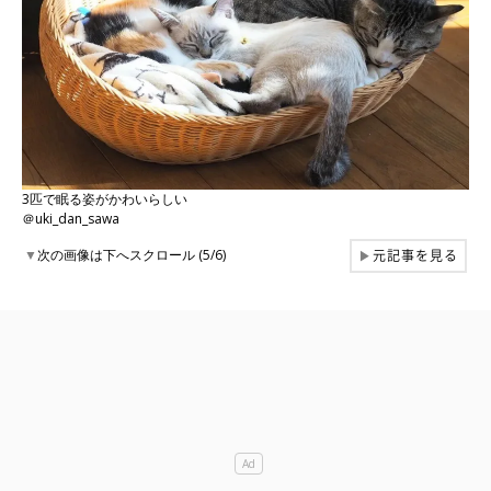
3匹で眠る姿がかわいらしい
＠uki_dan_sawa
元記事を見る
▼
次の画像は下へスクロール (5/6)
▶