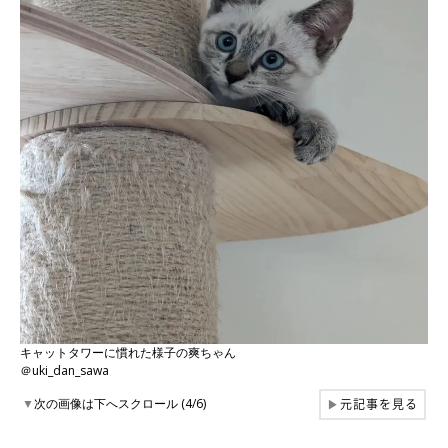
キャットタワーに慣れた様子の爽ちゃん
＠uki_dan_sawa
元記事を見る
▼
次の画像は下へスクロール (4/6)
▶