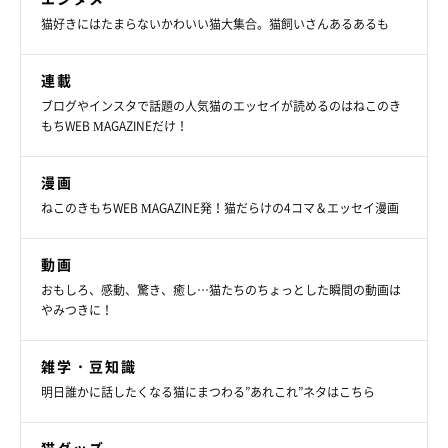
猫好きにはたまらないかわいい猫大集合。猫飼いさんあるあるも
連載
ブログやインスタで話題の人気猫のエッセイが読めるのはねこのき
もちWEB MAGAZINEだけ！
漫画
ねこのきもちWEB MAGAZINE発！猫だらけの4コマ＆エッセイ漫画
動画
おもしろ、感動、驚き、癒し…猫たちのちょっとした瞬間の動画は
やみつきに！
雑学・豆知識
明日誰かに話したくなる猫にまつわる”あれこれ”ネタはこちら
猫グッズ