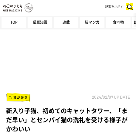
記事をさがす
TOP
猫豆知識
連載
猫マンガ
食べ物
猫が好き
2024/02/07
UP DATE
新入り子猫、初めてのキャットタワー、「ま
だ早い」とセンパイ猫の洗礼を受ける様子が
かわいい