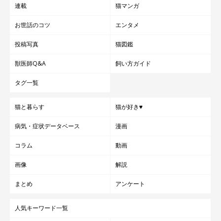
連載
猫マンガ
お世話のコツ
エンタメ
投稿写真
猫図鑑
獣医師Q&A
飼い方ガイド
タグ一覧
猫と暮らす
猫が好き♥
病気・症状データベース
漫画
コラム
動画
画像
解説
まとめ
アンケート
人気キーワード一覧