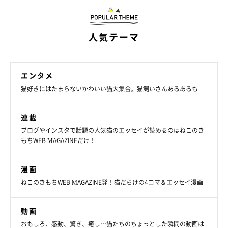
人気テーマ
エンタメ
猫好きにはたまらないかわいい猫大集合。猫飼いさんあるあるも
連載
ブログやインスタで話題の人気猫のエッセイが読めるのはねこのき
もちWEB MAGAZINEだけ！
漫画
ねこのきもちWEB MAGAZINE発！猫だらけの4コマ＆エッセイ漫画
動画
おもしろ、感動、驚き、癒し…猫たちのちょっとした瞬間の動画は