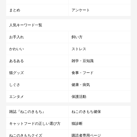
まとめ
アンケート
人気キーワード一覧
お手入れ
飼い方
かわいい
ストレス
あるある
雑学・豆知識
猫グッズ
食事・フード
しぐさ
健康・病気
エンタメ
保護活動
雑誌『ねこのきもち』
ねこのきもち健保
キャットフードの正しい選び方
猫診断
ねこのきもちクイズ
購読者専用ページ