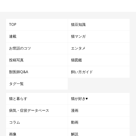
TOP
猫豆知識
連載
猫マンガ
お世話のコツ
エンタメ
投稿写真
猫図鑑
獣医師Q&A
飼い方ガイド
タグ一覧
猫と暮らす
猫が好き♥
病気・症状データベース
漫画
コラム
動画
画像
解説