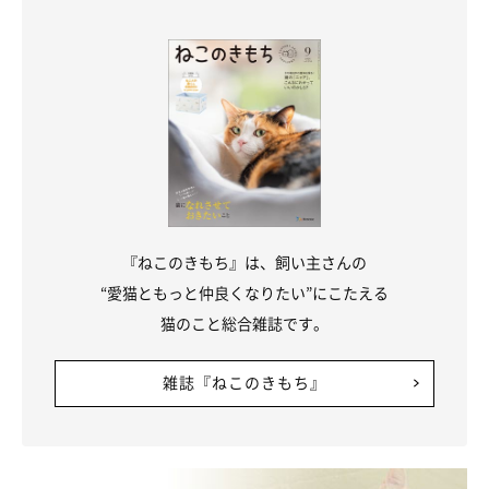
『ねこのきもち』は、飼い主さんの
“愛猫ともっと仲良くなりたい”にこたえる
猫のこと総合雑誌です。
雑誌『ねこのきもち』