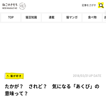
記事をさがす
TOP
猫豆知識
連載
猫マンガ
食べ物
猫が好き
2018/03/21
UP DATE
たかが？ されど？ 気になる「あくび」の
意味って？