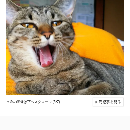
元記事を見る
▼
次の画像は下へスクロール (3/7)
▶