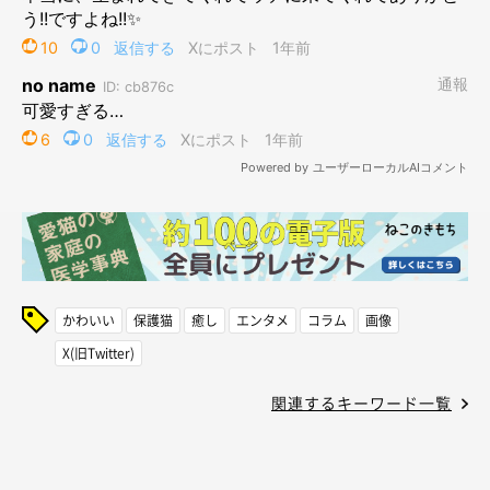
かわいい
保護猫
癒し
エンタメ
コラム
画像
X(旧Twitter)
関連するキーワード一覧