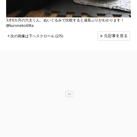
3才6カ月の六太くん。ぬいぐるみで比較すると成長ぶりがわかります！
@kuroneko69ta
元記事を見る
▼
次の画像は下へスクロール (2/5)
▶