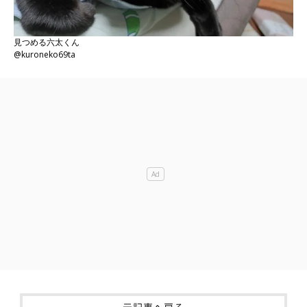
見つめる六太くん
@kuroneko69ta
元記事へ戻る