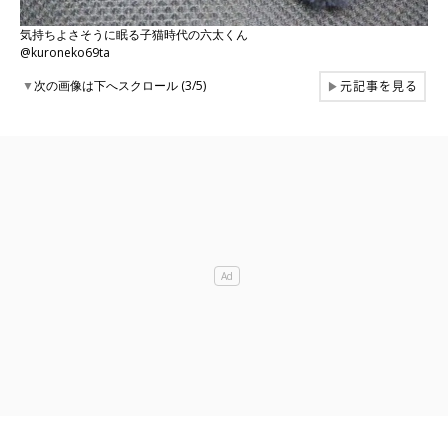
気持ちよさそうに眠る子猫時代の六太くん
@kuroneko69ta
元記事を見る
▼
次の画像は下へスクロール (3/5)
▶