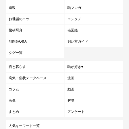
連載
猫マンガ
お世話のコツ
エンタメ
投稿写真
猫図鑑
獣医師Q&A
飼い方ガイド
タグ一覧
猫と暮らす
猫が好き♥
病気・症状データベース
漫画
コラム
動画
画像
解説
まとめ
アンケート
人気キーワード一覧