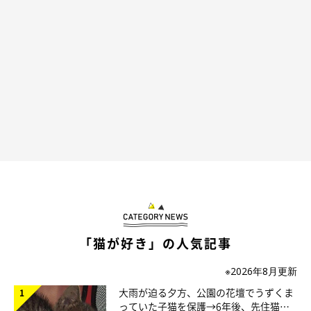
「猫が好き」の人気記事
※2026年8月更新
大雨が迫る夕方、公園の花壇でうずくま
っていた子猫を保護→6年後、先住猫