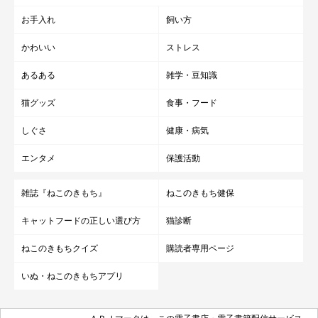
お手入れ
飼い方
かわいい
ストレス
あるある
雑学・豆知識
猫グッズ
食事・フード
しぐさ
健康・病気
エンタメ
保護活動
雑誌『ねこのきもち』
ねこのきもち健保
キャットフードの正しい選び方
猫診断
ねこのきもちクイズ
購読者専用ページ
いぬ・ねこのきもちアプリ