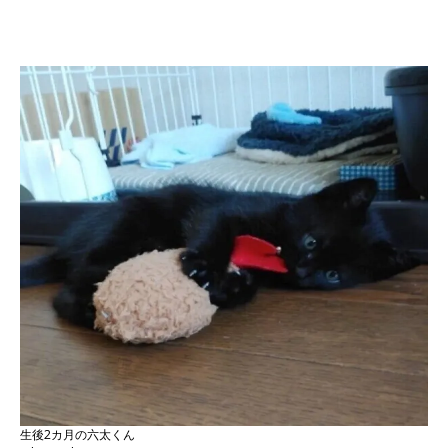
生後2カ月の六太くん