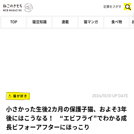
記事をさがす
TOP
猫豆知識
連載
猫マンガ
食べ物
猫が好き
2024/10/31
UP DATE
小さかった生後2カ月の保護子猫、およそ3年
後にはこうなる！ “エビフライ”でわかる成
長ビフォーアフターにほっこり