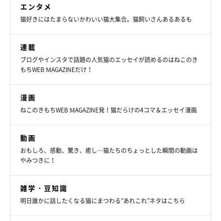
エンタメ
猫好きにはたまらないかわいい猫大集合。猫飼いさんあるあるも
連載
ブログやインスタで話題の人気猫のエッセイが読めるのはねこのき
もちWEB MAGAZINEだけ！
漫画
ねこのきもちWEB MAGAZINE発！猫だらけの4コマ＆エッセイ漫画
動画
おもしろ、感動、驚き、癒し…猫たちのちょっとした瞬間の動画は
やみつきに！
雑学・豆知識
明日誰かに話したくなる猫にまつわる”あれこれ”ネタはこちら