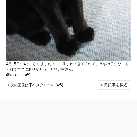
4月15日に4才になりました！ 「生まれてきてくれて、うちの子になって
くれて本当にありがとう」と飼い主さん。
@kuroneko69ta
元記事を見る
▼
次の画像は下へスクロール (4/5)
▶