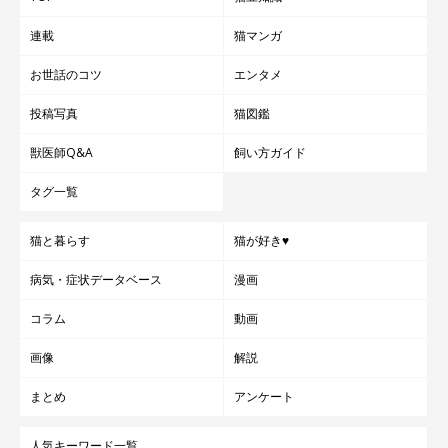
連載
猫マンガ
お世話のコツ
エンタメ
投稿写真
猫図鑑
獣医師Q&A
飼い方ガイド
タグ一覧
猫と暮らす
猫が好き♥
病気・症状データベース
漫画
コラム
動画
画像
解説
まとめ
アンケート
人気キーワード一覧