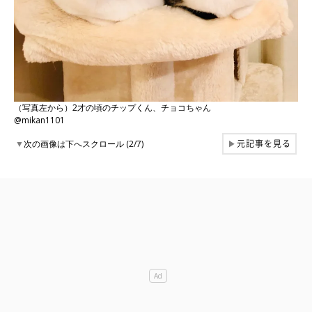
（写真左から）2才の頃のチップくん、チョコちゃん
@mikan1101
元記事を見る
▼
次の画像は下へスクロール (2/7)
▶