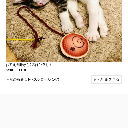
お迎え当時から2匹は仲良し！
@mikan1101
元記事を見る
▼
次の画像は下へスクロール (5/7)
▶