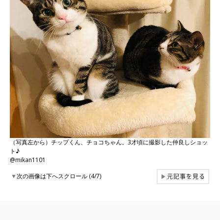
（写真左から）チップくん、チョコちゃん。3才頃に撮影した仲良しショッ
ト♪
@mikan1101
元記事を見る
▼
次の画像は下へスクロール (4/7)
▶