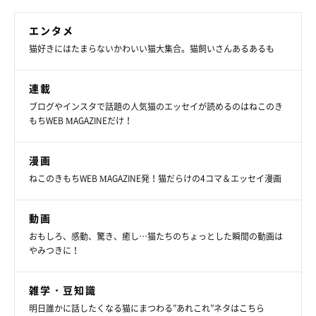
エンタメ
猫好きにはたまらないかわいい猫大集合。猫飼いさんあるあるも
連載
ブログやインスタで話題の人気猫のエッセイが読めるのはねこのき
もちWEB MAGAZINEだけ！
漫画
ねこのきもちWEB MAGAZINE発！猫だらけの4コマ＆エッセイ漫画
動画
おもしろ、感動、驚き、癒し…猫たちのちょっとした瞬間の動画は
やみつきに！
雑学・豆知識
明日誰かに話したくなる猫にまつわる”あれこれ”ネタはこちら