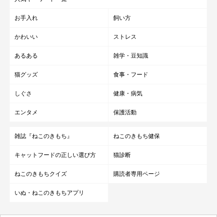
お手入れ
飼い方
かわいい
ストレス
あるある
雑学・豆知識
猫グッズ
食事・フード
しぐさ
健康・病気
エンタメ
保護活動
雑誌『ねこのきもち』
ねこのきもち健保
キャットフードの正しい選び方
猫診断
ねこのきもちクイズ
購読者専用ページ
いぬ・ねこのきもちアプリ