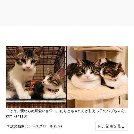
「そう、変わらぬ可愛いさ♡ ふたりとも今の方が甘えっ子のバブちゃん」
@mikan1101
元記事を見る
▼
次の画像は下へスクロール (3/7)
▶