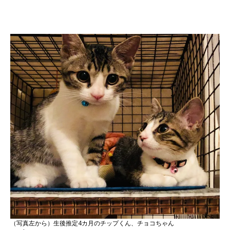
（写真左から）生後推定4カ月のチップくん、チョコちゃん