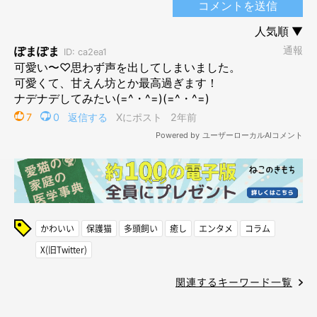
かわいい
保護猫
多頭飼い
癒し
エンタメ
コラム
X(旧Twitter)
関連するキーワード一覧