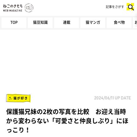
記事をさがす
TOP
猫豆知識
連載
猫マンガ
食べ物
猫が好き
2024/06/11
UP DATE
保護猫兄妹の2枚の写真を比較 お迎え当時
から変わらない「可愛さと仲良しぶり」にほ
っこり！