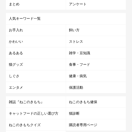
まとめ
アンケート
人気キーワード一覧
お手入れ
飼い方
かわいい
ストレス
あるある
雑学・豆知識
猫グッズ
食事・フード
しぐさ
健康・病気
エンタメ
保護活動
雑誌『ねこのきもち』
ねこのきもち健保
キャットフードの正しい選び方
猫診断
ねこのきもちクイズ
購読者専用ページ