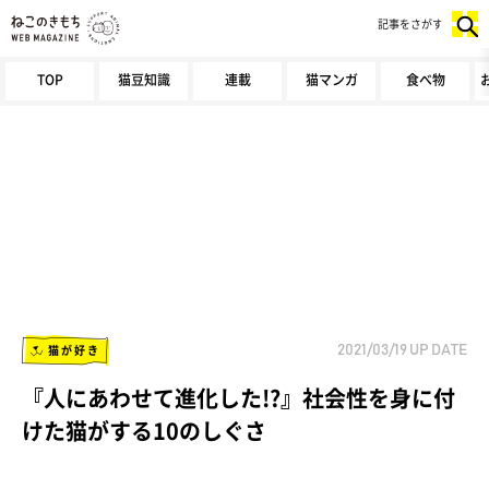
記事をさがす
TOP
猫豆知識
連載
猫マンガ
食べ物
猫が好き
2021/03/19
UP DATE
『人にあわせて進化した!?』社会性を身に付
けた猫がする10のしぐさ