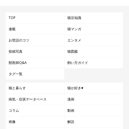
TOP
猫豆知識
連載
猫マンガ
お世話のコツ
エンタメ
投稿写真
猫図鑑
獣医師Q&A
飼い方ガイド
タグ一覧
猫と暮らす
猫が好き♥
病気・症状データベース
漫画
コラム
動画
画像
解説