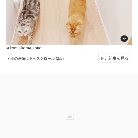
＠komu_koma_kono
元記事を見る
▼
次の画像は下へスクロール (2/5)
▶