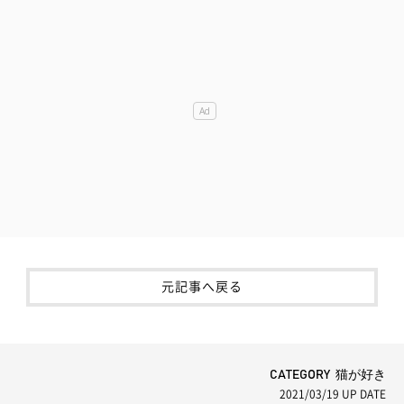
元記事へ戻る
CATEGORY 猫が好き
2021/03/19
UP DATE