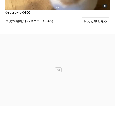
＠royroyroy0106
元記事を見る
▼
次の画像は下へスクロール (4/5)
▶