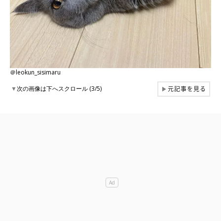
＠leokun_sisimaru
元記事を見る
▼
次の画像は下へスクロール (3/5)
▶