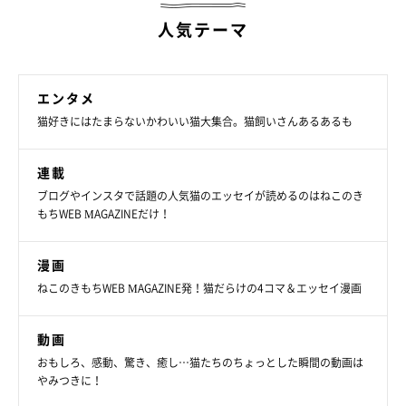
人気テーマ
エンタメ
猫好きにはたまらないかわいい猫大集合。猫飼いさんあるあるも
連載
ブログやインスタで話題の人気猫のエッセイが読めるのはねこのき
もちWEB MAGAZINEだけ！
漫画
ねこのきもちWEB MAGAZINE発！猫だらけの4コマ＆エッセイ漫画
動画
おもしろ、感動、驚き、癒し…猫たちのちょっとした瞬間の動画は
やみつきに！