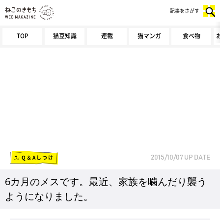
記事をさがす
TOP
猫豆知識
連載
猫マンガ
食べ物
Q＆Aしつけ
2015/10/07
UP DATE
6カ月のメスです。最近、家族を噛んだり襲う
ようになりました。