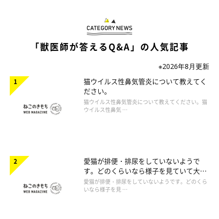
「獣医師が答えるQ&A」の人気記事
※2026年8月更新
猫ウイルス性鼻気管炎について教えてく
ださい。
猫ウイルス性鼻気管炎について教えてください。猫
ウイルス性鼻気 …
愛猫が排便・排尿をしていないようで
す。どのくらいなら様子を見ていて大丈
夫ですか。
愛猫が排便・排尿をしていないようです。どのくら
いなら様子を見 …