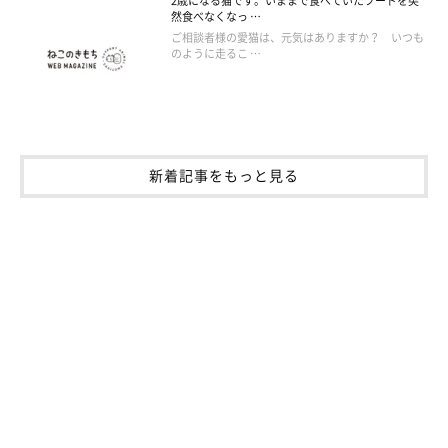
2歳になる猫です。いままで食べていたフードを突
然食べなくなっ …
ご相談者様の愛猫は、元気はありますか？ いつも
のように走るこ …
新着記事をもっと見る