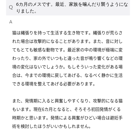
6カ月のメスです。最近、家族を噛んだり襲うようにな
りました。
猫は縄張りを持って生活する生き物です。縄張りが荒らさ
れた場合は攻撃的になることがあります。また、音に対し
てもとても敏感な動物です。最近家の中の環境が極端に変
わったり、家の外でいつもと違った音が鳴り響くなどの環
境の変化はないでしょうか。もしそういった変化がある場
合は、今までの環境に戻してあげる、なるべく静かに生活
できる環境を整えてあげる必要があります。
また、発情期に入ると興奮しやすくなり、攻撃的になる猫
もいます。現在6カ月となると、そろそろ初回発情がくる
時期かと思います。発情による興奮がひどい場合は避妊手
術を検討したほうがいいかもしれません。