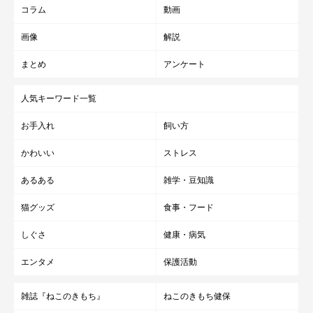
コラム
動画
画像
解説
まとめ
アンケート
人気キーワード一覧
お手入れ
飼い方
かわいい
ストレス
あるある
雑学・豆知識
猫グッズ
食事・フード
しぐさ
健康・病気
エンタメ
保護活動
雑誌『ねこのきもち』
ねこのきもち健保