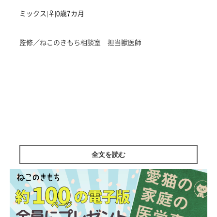
ミックス|♀|0歳7カ月
監修／ねこのきもち相談室 担当獣医師
全文を読む