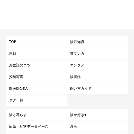
TOP
猫豆知識
連載
猫マンガ
お世話のコツ
エンタメ
投稿写真
猫図鑑
獣医師Q&A
飼い方ガイド
タグ一覧
猫と暮らす
猫が好き♥
病気・症状データベース
漫画