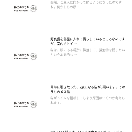
突然、ご主人に向かって怒るようになったのです
ね。何かしらの原 …
野良猫を部屋に入れて慣らしているところなのです
が、室内でトイ …
猫は、砂のある場所に排泄して、排泄物を隠したい
という本能的な …
同時に引き取った、2歳になる猫が3頭います。その
うちのメス猫 …
猫がトイレを粗相してしまう原因はいくつか考えら
れます。