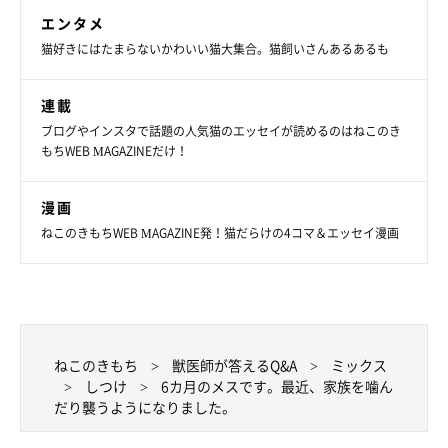
エンタメ
猫好きにはたまらないかわいい猫大集合。猫飼いさんあるあるも
連載
ブログやインスタで話題の人気猫のエッセイが読めるのはねこのき
もちWEB MAGAZINEだけ！
漫画
ねこのきもちWEB MAGAZINE発！猫だらけの4コマ＆エッセイ漫画
ねこのきもち
獣医師が答えるQ&A
ミックス
しつけ
6カ月のメスです。最近、家族を噛ん
だり襲うようになりました。