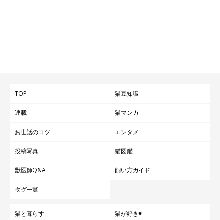
TOP
猫豆知識
連載
猫マンガ
お世話のコツ
エンタメ
投稿写真
猫図鑑
獣医師Q&A
飼い方ガイド
タグ一覧
猫と暮らす
猫が好き♥