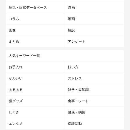
病気・症状データベース
漫画
コラム
動画
画像
解説
まとめ
アンケート
人気キーワード一覧
お手入れ
飼い方
かわいい
ストレス
あるある
雑学・豆知識
猫グッズ
食事・フード
しぐさ
健康・病気
エンタメ
保護活動