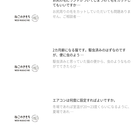
お尻の毛にウンチがついてしまうので毛をカットし
てもいいですか …
お尻周りの毛をカットしていただいても問題ありま
せん。ご相談者 …
2カ月齢になる猫です。駆虫済みのはずなのです
が、便に虫のよう …
駆虫済みと思っていた猫の便から、虫のようなもの
がでてきたらび …
エアコンは何度に設定すればよいですか。
冬場であれば室温が20〜23度くらいになるように、
夏場であれ …