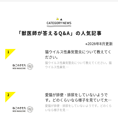
「獣医師が答えるQ&A」の人気記事
※2026年8月更新
猫ウイルス性鼻気管炎について教えてく
ださい。
猫ウイルス性鼻気管炎について教えてください。猫
ウイルス性鼻気 …
愛猫が排便・排尿をしていないようで
す。どのくらいなら様子を見ていて大丈
夫ですか。
愛猫が排便・排尿をしていないようです。どのくら
いなら様子を見 …