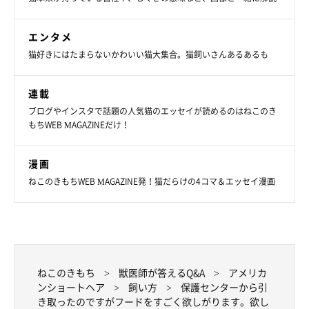
エンタメ
猫好きにはたまらないかわいい猫大集合。猫飼いさんあるあるも
連載
ブログやインスタで話題の人気猫のエッセイが読めるのはねこのき
もちWEB MAGAZINEだけ！
漫画
ねこのきもちWEB MAGAZINE発！猫だらけの4コマ＆エッセイ漫画
ねこのきもち
獣医師が答えるQ&A
アメリカ
ンショートヘア
飼い方
保護センターから引
き取ったのですがフードをすごく欲しがります。欲し