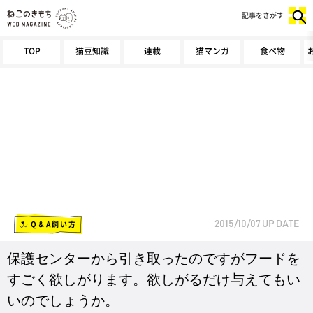
記事をさがす
TOP
猫豆知識
連載
猫マンガ
食べ物
Q＆A飼い方
2015/10/07
UP DATE
保護センターから引き取ったのですがフードを
すごく欲しがります。欲しがるだけ与えてもい
いのでしょうか。