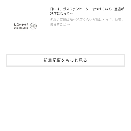
日中は、ガスファンヒーターをつけていて、室温が
23度になって …
冬場の室温は20〜23度くらいが猫にとって、快適に
暮らすこと …
新着記事をもっと見る