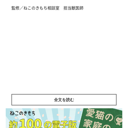
監修／ねこのきもち相談室 担当獣医師
全文を読む