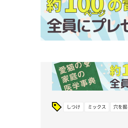
しつけ
ミックス
穴を掘