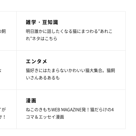
雑学・豆知識
の飼
明日誰かに話したくなる猫にまつわる”あれこ
れ”ネタはこちら
エンタメ
な
猫好きにはたまらないかわいい猫大集合。猫飼
いさんあるあるも
漫画
イが
ねこのきもちWEB MAGAZINE発！猫だらけの4
け！
コマ＆エッセイ漫画