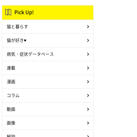
Pick Up!
猫と暮らす
猫が好き♥
病気・症状データベース
連載
漫画
コラム
動画
画像
解説