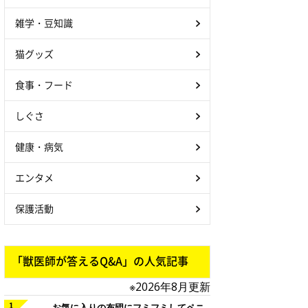
雑学・豆知識
猫グッズ
食事・フード
しぐさ
健康・病気
エンタメ
保護活動
「獣医師が答えるQ&A」の人気記事
※2026年8月更新
お気に入りの布団にフミフミしてペニ