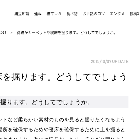
猫豆知識
連載
猫マンガ
食べ物
お世話のコツ
エンタメ
投稿
つけ
愛猫がカーペットや寝床を掘ります。どうしてでしょうか。
2015/10/07
UP DATE
床を掘ります。どうしてでしょう
を掘ります。どうしてでしょうか。
ットなど柔らかい素材のものを見ると掘りたくなるよう
場所を確保するためや寝床を確保するために土を掘ると