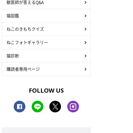
獣医師が答えるQ&A
猫図鑑
ねこのきもちクイズ
ねこフォトギャラリー
猫診断
購読者専用ページ
FOLLOW US