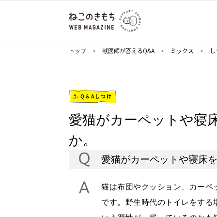
トップ
獣医師が答えるQ&A
ミックス
し
Q＆Aしつけ
愛猫がカーペットや寝
か。
愛猫がカーペットや寝床
猫は布団やクッション、カーペ
です。野生時代のトイレをする