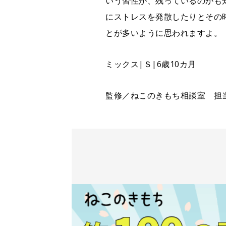
いう習性が、残っているのかも
にストレスを発散したりとその
とが多いように思われますよ。
ミックス|Ｓ|6歳10カ月
監修／ねこのきもち相談室 担