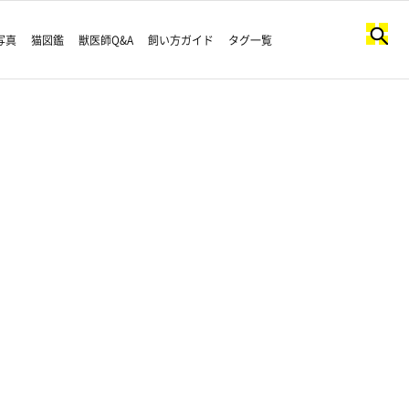
写真
猫図鑑
獣医師Q&A
飼い方ガイド
タグ一覧