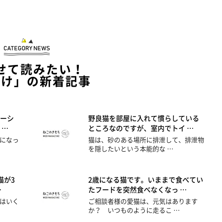
せて読みたい！
つけ」の新着記事
ーシ
野良猫を部屋に入れて慣らしている
 …
ところなのですが、室内でトイ …
になっ
猫は、砂のある場所に排泄して、排泄物
を隠したいという本能的な …
猫が3
2歳になる猫です。いままで食べてい
…
たフードを突然食べなくなっ …
はいく
ご相談者様の愛猫は、元気はあります
か？ いつものように走るこ …