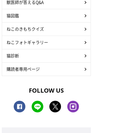
獣医師が答えるQ&A
猫図鑑
ねこのきもちクイズ
ねこフォトギャラリー
猫診断
購読者専用ページ
FOLLOW US