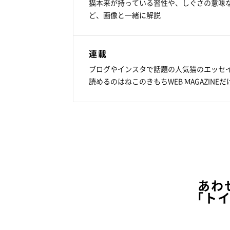
猫本来が持っている習性や、しぐさの意味
ど、画像と一緒に解説
連載
ブログやインスタで話題の人気猫のエッセ
読めるのはねこのきもちWEB MAGAZINEだ
あわ
「ト