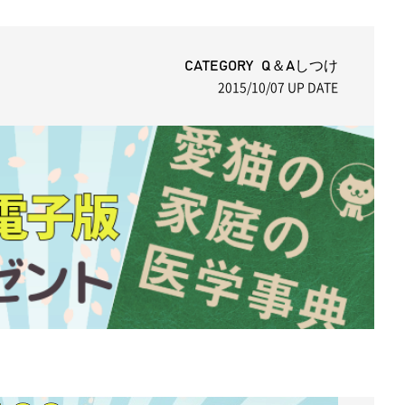
CATEGORY Q＆Aしつけ
2015/10/07
UP DATE