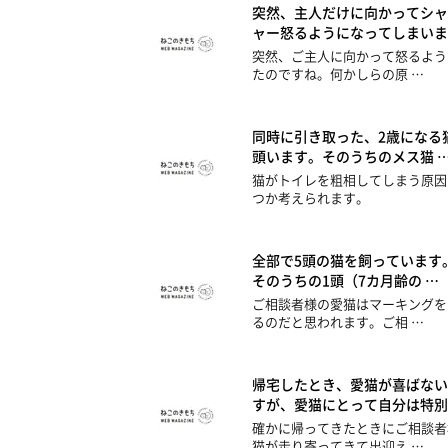
突然、主人だけに向かってシャ
ャー怒るようになってしまいま
突然、ご主人に向かって怒るよう
たのですね。何かしらの原 …
同時に引き取った、2歳になる
頭います。そのうちのメス猫 
猫がトイレを粗相してしまう原因
つか考えられます。
全部で5頭の猫を飼っています
そのうちの1頭（7カ月齢の …
ご相談者様の愛猫はマーキングを
るのだと思われます。ご相 …
帰宅したとき、愛猫が喜ばない
すが、愛猫にとって自分は特別
確かに帰ってきたときにご相談者
猫が走り寄ってきて出迎え …