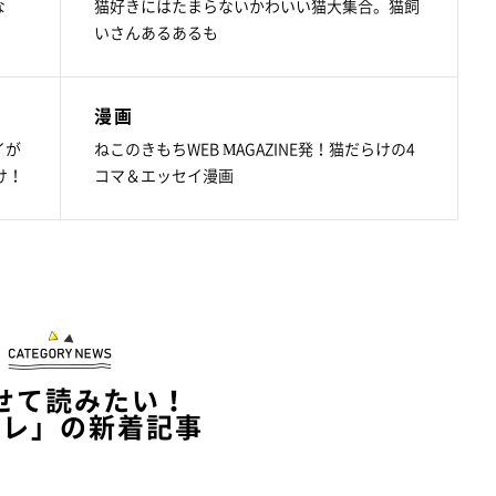
な
猫好きにはたまらないかわいい猫大集合。猫飼
いさんあるあるも
漫画
イが
ねこのきもちWEB MAGAZINE発！猫だらけの4
け！
コマ＆エッセイ漫画
せて読みたい！
イレ」の新着記事