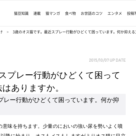
猫豆知識
連載
猫マンガ
食べ物
お世話のコツ
エンタメ
投稿
け
3歳のオス猫です。最近スプレー行動がひどくて困っています。何か抑える
2015/10/07
UP DATE
近スプレー行動がひどくて困って
法はありますか。
プレー行動がひどくて困っています。何か抑
の意味を持ちます。少量のにおいの強い尿を勢いよく噴
月以降に始まり、オスもメスもしますがよりオス猫に目立