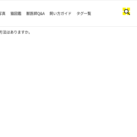
写真
猫図鑑
獣医師Q&A
飼い方ガイド
タグ一覧
方法はありますか。