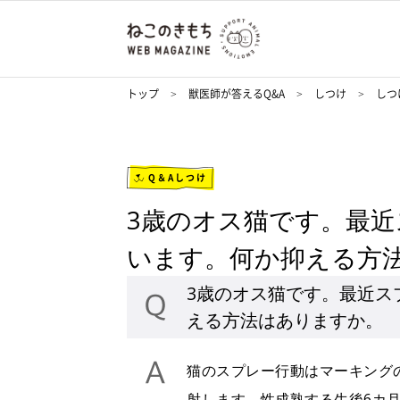
トップ
獣医師が答えるQ&A
しつけ
しつ
Q＆Aしつけ
3歳のオス猫です。最
います。何か抑える方
3歳のオス猫です。最近ス
える方法はありますか。
猫のスプレー行動はマーキング
射します。性成熟する生後6カ