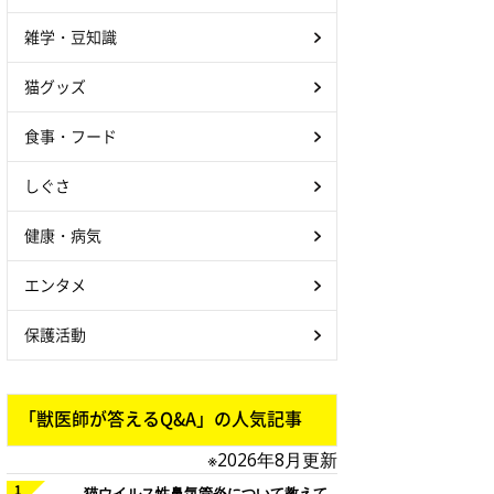
雑学・豆知識
猫グッズ
食事・フード
しぐさ
健康・病気
エンタメ
保護活動
「獣医師が答えるQ&A」の人気記事
※2026年8月更新
猫ウイルス性鼻気管炎について教えて