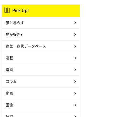
Pick Up!
猫と暮らす
猫が好き♥
病気・症状データベース
連載
漫画
コラム
動画
画像
解説