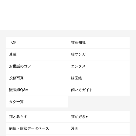
TOP
猫豆知識
連載
猫マンガ
お世話のコツ
エンタメ
投稿写真
猫図鑑
獣医師Q&A
飼い方ガイド
タグ一覧
猫と暮らす
猫が好き♥
病気・症状データベース
漫画