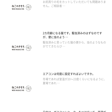
お尻周りの毛をカットしていただいても問題ありま
せん。ご相談者 …
2カ月齢になる猫です。駆虫済みのはずなのです
が、便に虫のよう …
駆虫済みと思っていた猫の便から、虫のようなもの
がでてきたらび …
エアコンは何度に設定すればよいですか。
冬場であれば室温が20〜23度くらいになるように、
夏場であれ …