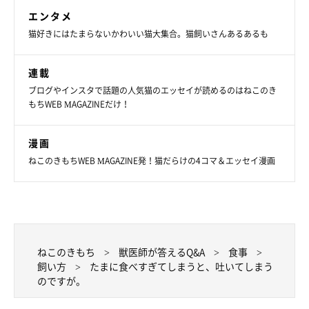
エンタメ
猫好きにはたまらないかわいい猫大集合。猫飼いさんあるあるも
連載
ブログやインスタで話題の人気猫のエッセイが読めるのはねこのき
もちWEB MAGAZINEだけ！
漫画
ねこのきもちWEB MAGAZINE発！猫だらけの4コマ＆エッセイ漫画
ねこのきもち
獣医師が答えるQ&A
食事
飼い方
たまに食べすぎてしまうと、吐いてしまう
のですが。