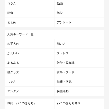
コラム
動画
画像
解説
まとめ
アンケート
人気キーワード一覧
お手入れ
飼い方
かわいい
ストレス
あるある
雑学・豆知識
猫グッズ
食事・フード
しぐさ
健康・病気
エンタメ
保護活動
雑誌『ねこのきもち』
ねこのきもち健保