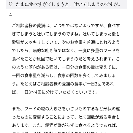
たまに食べすぎてしまうと、吐いてしまうのですが。
ご相談者様の愛猫は、いつもではないようですが、食べす
ぎてしまうと吐いてしまうのですね。吐いてしまった後も
愛猫がスッキリしていて、次のお食事を普通にとれるよう
でしたら、病的な吐き気ではなく、一度に多量のフードを
食べたことが原因で吐いてしまうのだと考えられます。こ
のような傾向がある猫は、一日分の食事の量は変えずに、
一回の食事量を減らし、食事の回数を多くしてみましょ
う。たとえばご相談者様の愛猫の食事が一日2回であれ
ば、一日3〜4回に分けていただくといいです。
また、フードの粒の大きさを小さいものするなど形状の違
ったものに変更することによって、吐く回数が減る場合も
あります。また、愛猫が嫌がらずに食べるようであれば、