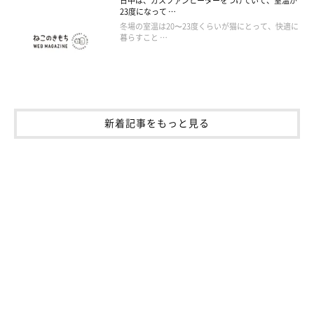
日中は、ガスファンヒーターをつけていて、室温が
23度になって …
冬場の室温は20〜23度くらいが猫にとって、快適に
暮らすこと …
新着記事をもっと見る