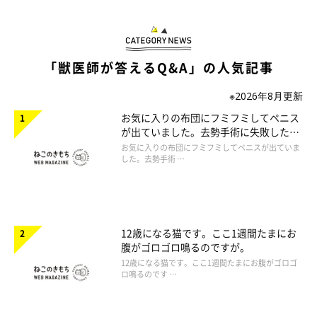
「獣医師が答えるQ&A」の人気記事
※2026年8月更新
お気に入りの布団にフミフミしてペニス
が出ていました。去勢手術に失敗したの
でしょうか。
お気に入りの布団にフミフミしてペニスが出ていま
した。去勢手術 …
12歳になる猫です。ここ1週間たまにお
腹がゴロゴロ鳴るのですが。
12歳になる猫です。ここ1週間たまにお腹がゴロゴ
ロ鳴るのです …