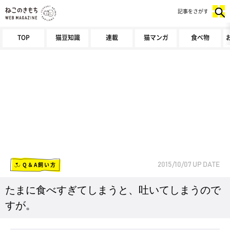
記事をさがす
TOP
猫豆知識
連載
猫マンガ
食べ物
Q＆A飼い方
2015/10/07
UP DATE
たまに食べすぎてしまうと、吐いてしまうので
すが。