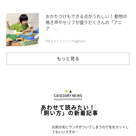
おかたづけもできる点がうれしい！ 動物の
鳴き声やセリフが盛りだくさんの「アニ
ア ...
PR(タカラトミー｜Hugkum)
もっと見る
あわせて読みたい！
「飼い方」の新着記事
お尻の毛にウンチがついてしまうので毛をカットし
てもいいですか …