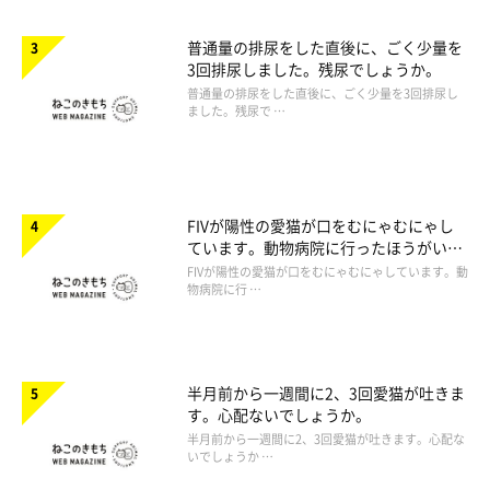
普通量の排尿をした直後に、ごく少量を
3回排尿しました。残尿でしょうか。
普通量の排尿をした直後に、ごく少量を3回排尿し
ました。残尿で …
FIVが陽性の愛猫が口をむにゃむにゃし
ています。動物病院に行ったほうがいい
ですか。
FIVが陽性の愛猫が口をむにゃむにゃしています。動
物病院に行 …
半月前から一週間に2、3回愛猫が吐きま
す。心配ないでしょうか。
半月前から一週間に2、3回愛猫が吐きます。心配な
いでしょうか …