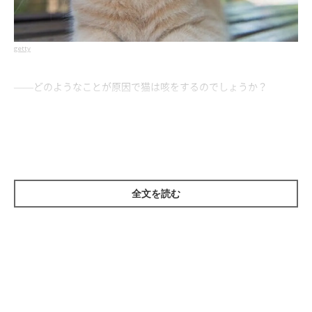
getty
——どのようなことが原因で猫は咳をするのでしょうか？
ねこのきもち獣医師相談室の獣医師（以下、獣医師）：
「猫が咳をする原因として、まず
早食いをしてむせたときに咳を
する
ことがあります。この場合、咳をするのは早食いしたときだ
けで、後はおさまります。
全文を読む
ほかの理由で咳をする場合は…
カゼをひいたとき
口内炎がのどまで拡がったとき