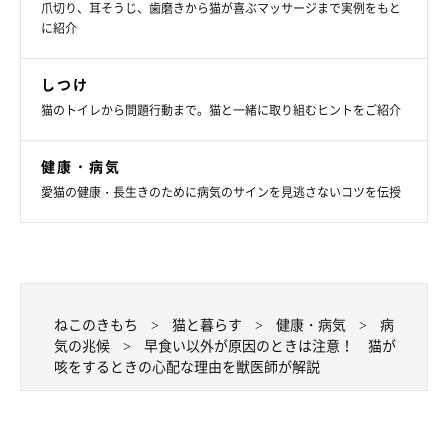
爪切り、耳そうじ、歯磨きから猫が喜ぶマッサージまで実例をもと
に紹介
しつけ
猫のトイレから問題行動まで。猫と一緒に取り組むヒントをご紹介
健康・病気
愛猫の健康・長生きのために病気のサインを見逃さないコツを伝授
ねこのきもち
猫と暮らす
健康・病気
病
気の兆候
早食い以外が原因のときは注意！ 猫が
咳をするときの心配な理由を獣医師が解説