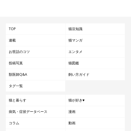
TOP
猫豆知識
連載
猫マンガ
お世話のコツ
エンタメ
投稿写真
猫図鑑
獣医師Q&A
飼い方ガイド
タグ一覧
猫と暮らす
猫が好き♥
病気・症状データベース
漫画
コラム
動画