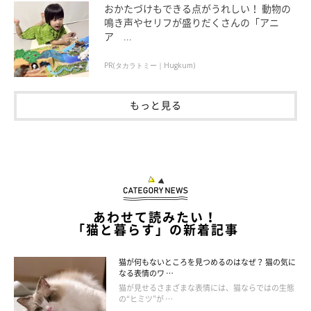
おかたづけもできる点がうれしい！ 動物の
※記事と写真に関連性はありませんので予めご了承ください。
鳴き声やセリフが盛りだくさんの「アニ
取材・文／sorami
ア ...
PR(タカラトミー｜Hugkum)
もっと見る
あわせて読みたい！
「猫と暮らす」の新着記事
猫が何もないところを見つめるのはなぜ？ 猫の気に
なる表情のワ …
猫が見せるさまざまな表情には、猫ならではの生態
の“ヒミツ”が …