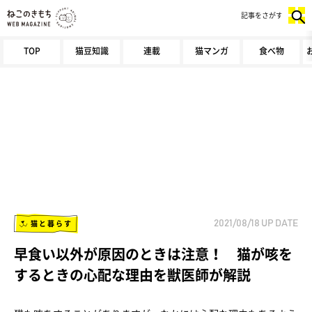
記事をさがす
TOP
猫豆知識
連載
猫マンガ
食べ物
猫と暮らす
2021/08/18
UP DATE
早食い以外が原因のときは注意！ 猫が咳を
するときの心配な理由を獣医師が解説