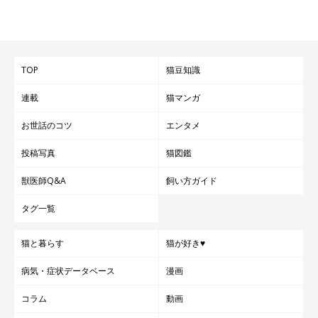
TOP
猫豆知識
連載
猫マンガ
お世話のコツ
エンタメ
投稿写真
猫図鑑
獣医師Q&A
飼い方ガイド
タグ一覧
猫と暮らす
猫が好き♥
病気・症状データベース
漫画
コラム
動画