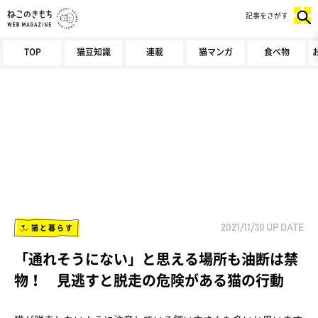
記事をさがす
TOP
猫豆知識
連載
猫マンガ
食べ物
猫と暮らす
2021/11/30
UP DATE
「通れそうにない」と思える場所も油断は禁
物！ 見逃すと脱走の危険がある猫の行動