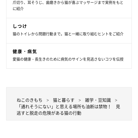
爪切り、耳そうじ、歯磨きから猫が喜ぶマッサージまで実例をもと
に紹介
しつけ
猫のトイレから問題行動まで。猫と一緒に取り組むヒントをご紹介
健康・病気
愛猫の健康・長生きのために病気のサインを見逃さないコツを伝授
ねこのきもち
猫と暮らす
雑学・豆知識
「通れそうにない」と思える場所も油断は禁物！ 見
逃すと脱走の危険がある猫の行動