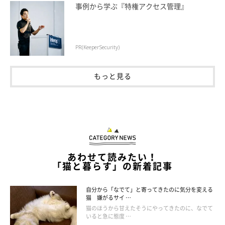
※記事と写真に関連性はありませんので予めご了承ください
事例から学ぶ『特権アクセス管理』
取材・文／sorami
PR(KeeperSecurity)
もっと見る
あわせて読みたい！
「猫と暮らす」の新着記事
自分から「なでて」と寄ってきたのに気分を変える
猫 嫌がるサイ …
猫のほうから甘えたそうにやってきたのに、なでて
いると急に態度 …