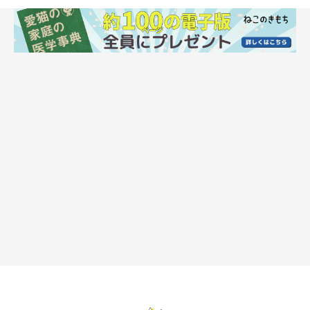
は？
getty
——上記のような脱走を防ぐために、飼い主さんができる対策を
教えてください。