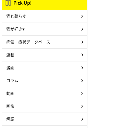
Pick Up!
猫と暮らす
猫が好き♥
病気・症状データベース
連載
漫画
コラム
動画
画像
解説