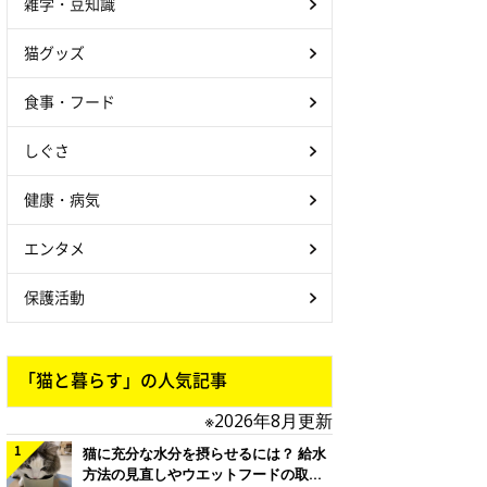
雑学・豆知識
猫グッズ
食事・フード
しぐさ
健康・病気
エンタメ
保護活動
「猫と暮らす」の人気記事
※2026年8月更新
猫に充分な水分を摂らせるには？ 給水
方法の見直しやウエットフードの取り