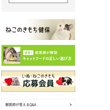
獣医師が答えるQ&A