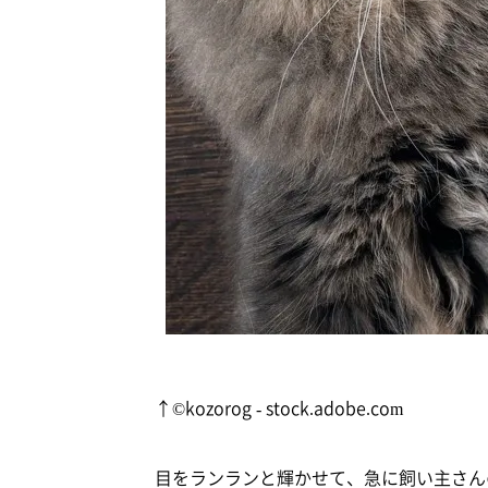
↑©kozorog - stock.adobe.com
目をランランと輝かせて、急に飼い主さん