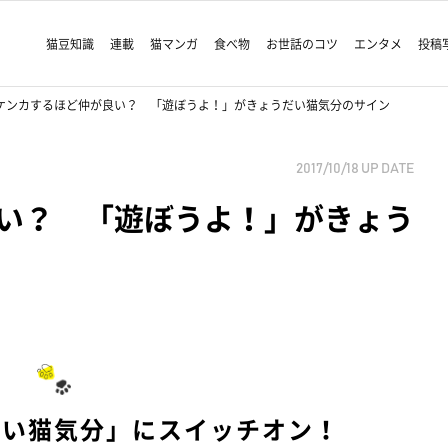
猫豆知識
連載
猫マンガ
食べ物
お世話のコツ
エンタメ
投稿
ケンカするほど仲が良い？ 「遊ぼうよ！」がきょうだい猫気分のサイン
2017/10/18
UP DATE
い？ 「遊ぼうよ！」がきょう
だい猫気分」にスイッチオン！