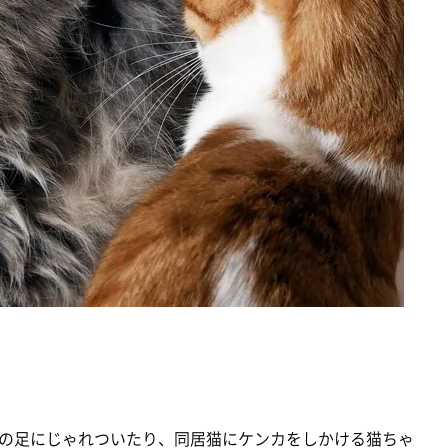
の足にじゃれついたり、同居猫にケンカをしかける猫ちゃ