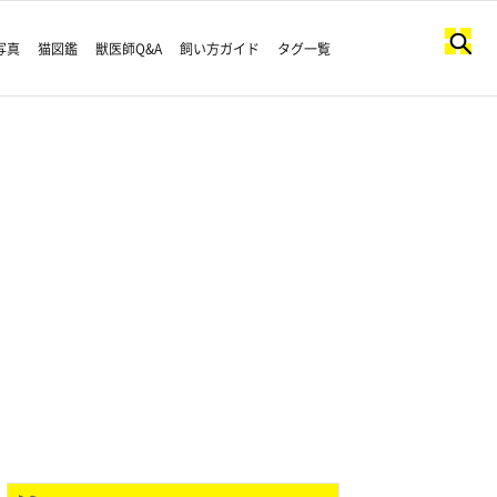
写真
猫図鑑
獣医師Q&A
飼い方ガイド
タグ一覧