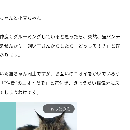
ちゃんと小豆ちゃん
仲良くグルーミングしていると思ったら、突然、猫パンチ
ませんか？ 飼い主さんからしたら「どうして！？」とび
あります。
いた猫ちゃん同士ですが、お互いのニオイをかいでいるう
「“仲間”のニオイだぞ」と気付き、きょうだい猫気分にス
てしまうわけです。
もっとみる
arrow_forward_ios