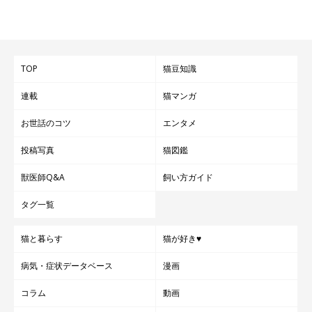
TOP
猫豆知識
連載
猫マンガ
お世話のコツ
エンタメ
投稿写真
猫図鑑
獣医師Q&A
飼い方ガイド
タグ一覧
猫と暮らす
猫が好き♥
病気・症状データベース
漫画
コラム
動画