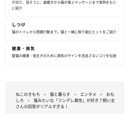
爪切り、耳そうじ、歯磨きから猫が喜ぶマッサージまで実例をもと
に紹介
しつけ
猫のトイレから問題行動まで。猫と一緒に取り組むヒントをご紹介
健康・病気
愛猫の健康・長生きのために病気のサインを見逃さないコツを伝授
ねこのきもち
猫と暮らす
エンタメ
おも
しろ
猫みたいな「ツンデレ異性」が好き？飼い主
さんの回答がリアルすぎる！