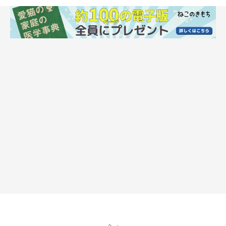
「オンオフがハッキリしてる人のほうがいい」
というような、リアルな回答が見られました。