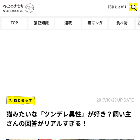
記事をさがす
TOP
猫豆知識
連載
猫マンガ
食べ物
猫と暮らす
2017/10/29
UP DATE
猫みたいな「ツンデレ異性」が好き？飼い主
さんの回答がリアルすぎる！