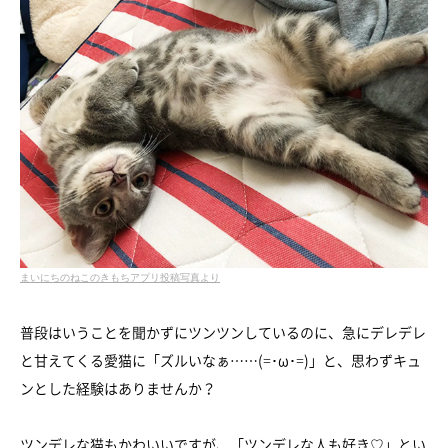
まいにちのねこのきもちアプリ投稿写真より
普段はいうことを聞かずにツンツンしているのに、急にデレデレ
と甘えてくる愛猫に「ズルいなぁ……(=･ω･=)」と、思わずキュ
ンとした経験はありませんか？
ツンデレな猫もかわいいですが、「ツンデレな人も好き♡」とい