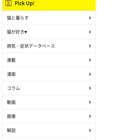
Pick Up!
猫と暮らす
猫が好き♥
病気・症状データベース
連載
漫画
コラム
動画
画像
解説