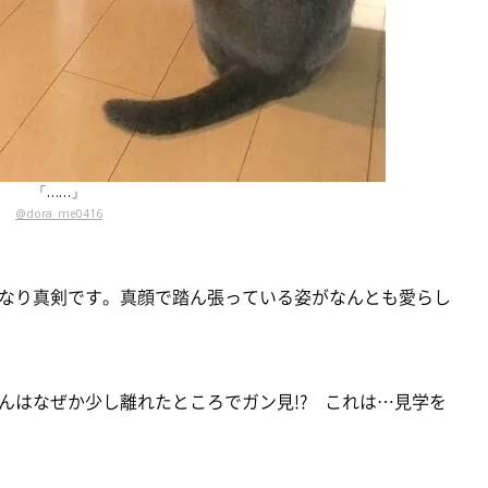
「……」
@dora_me0416
なり真剣です。真顔で踏ん張っている姿がなんとも愛らし
んはなぜか少し離れたところでガン見!? これは…見学を