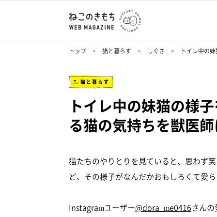
トップ
猫と暮らす
しぐさ
トイレ中の妹
猫と暮らす
トイレ中の妹猫の様子
る猫の気持ちを獣医師
猫たちのやりとりを見ていると、思わず笑
ど、その様子がなんだかおもしろくて愛ら
Instagramユーザー
@dora_me0416
さんの