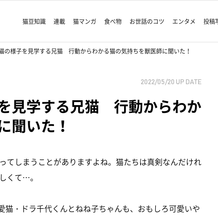
猫豆知識
連載
猫マンガ
食べ物
お世話のコツ
エンタメ
投稿
猫の様子を見学する兄猫 行動からわかる猫の気持ちを獣医師に聞いた！
2022/05/20
UP DATE
を見学する兄猫 行動からわか
に聞いた！
ってしまうことがありますよね。猫たちは真剣なんだけれ
しくて…。
愛猫・ドラ千代くんとねね子ちゃんも、おもしろ可愛いや