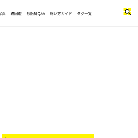
写真
猫図鑑
獣医師Q&A
飼い方ガイド
タグ一覧