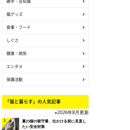
雑学・豆知識
猫グッズ
食事・フード
しぐさ
健康・病気
エンタメ
保護活動
「猫と暮らす」の人気記事
※2026年8月更新
夏の猫の留守番、出かける前に見直し
たい安全対策