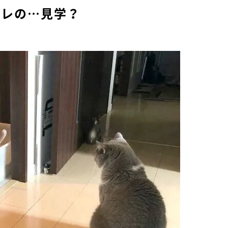
イレの…見学？