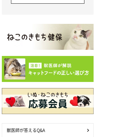
獣医師が答えるQ&A