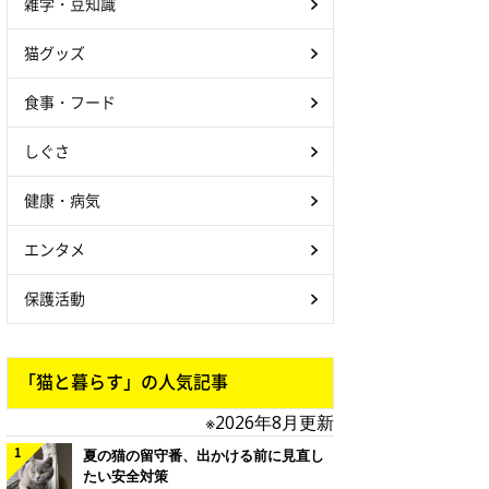
雑学・豆知識
猫グッズ
食事・フード
しぐさ
健康・病気
エンタメ
保護活動
「猫と暮らす」の人気記事
※2026年8月更新
夏の猫の留守番、出かける前に見直し
たい安全対策