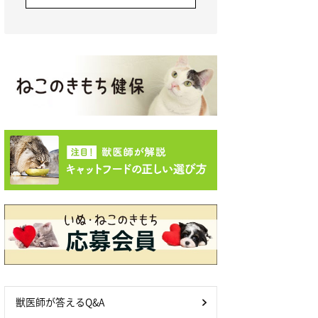
獣医師が答えるQ&A