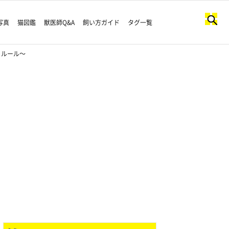
写真
猫図鑑
獣医師Q&A
飼い方ガイド
タグ一覧
とルール～