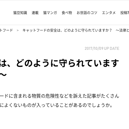
猫豆知識
連載
猫マンガ
食べ物
お世話のコツ
エンタメ
投稿
トフード
キャットフードの安全は、どのように守られていますか？ ～法律
2017/10/09
UP DATE
は、どのように守られています
～
ードに含まれる物質の危険性などを訴えた記事がたくさん
によくないものが入っていることがあるのでしょうか。