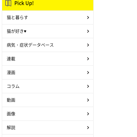
Pick Up!
猫と暮らす
猫が好き♥
病気・症状データベース
連載
漫画
コラム
動画
画像
解説