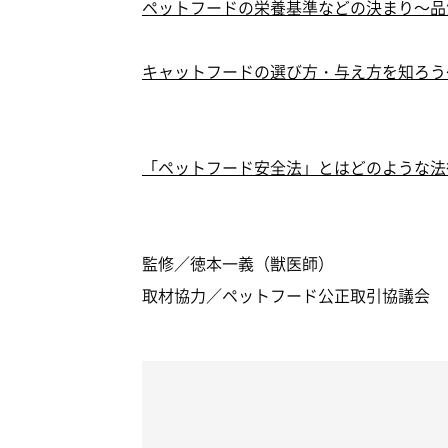
ペットフードの栄養基準などの決まり～品
キャットフードの選び方・与え方を知ろう
「ペットフード安全法」とはどのような法
監修／徳本一義（獣医師）
取材協力／ペットフード公正取引協議会