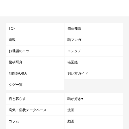
TOP
猫豆知識
連載
猫マンガ
お世話のコツ
エンタメ
投稿写真
猫図鑑
獣医師Q&A
飼い方ガイド
タグ一覧
猫と暮らす
猫が好き♥
病気・症状データベース
漫画
コラム
動画