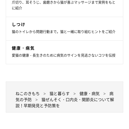
爪切り、耳そうじ、歯磨きから猫が喜ぶマッサージまで実例をもと
に紹介
しつけ
猫のトイレから問題行動まで。猫と一緒に取り組むヒントをご紹介
健康・病気
愛猫の健康・長生きのために病気のサインを見逃さないコツを伝授
ねこのきもち
猫と暮らす
健康・病気
病
気の予防
猫ぜんそく・口内炎・関節炎について解
説！早期発見と予防策を