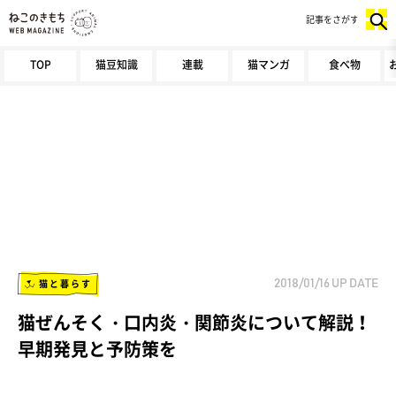
記事をさがす
TOP
猫豆知識
連載
猫マンガ
食べ物
猫と暮らす
2018/01/16
UP DATE
猫ぜんそく・口内炎・関節炎について解説！
早期発見と予防策を