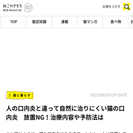
記事をさがす
TOP
猫豆知識
連載
猫マンガ
食べ物
猫と暮らす
2022/08/26
UP DATE
人の口内炎と違って自然に治りにくい猫の口
内炎 放置NG！治療内容や予防法は