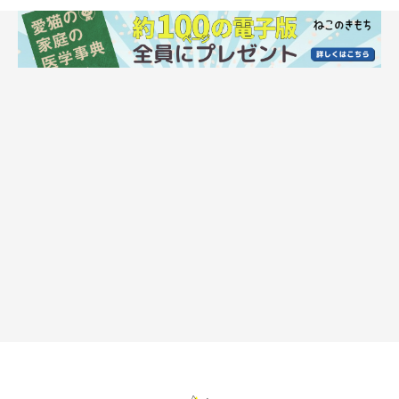
人の口内炎と違い猫の口内炎は放置NG