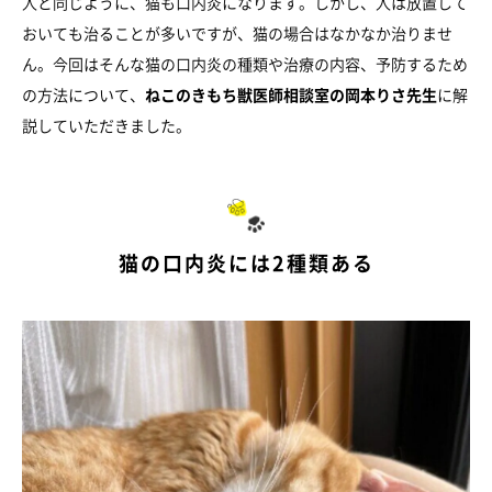
人と同じように、猫も口内炎になります。しかし、人は放置して
おいても治ることが多いですが、猫の場合はなかなか治りませ
ん。今回はそんな猫の口内炎の種類や治療の内容、予防するため
の方法について、
ねこのきもち獣医師相談室の岡本りさ先生
に解
説していただきました。
猫の口内炎には2種類ある