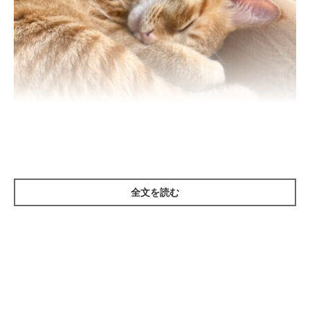
ねこのきもち投稿写真ギャラリー
全文を読む
猫の口内炎は、大きく分けて2種類に分けられます。
一つ目は「系統性口内炎」という、全身性疾患によってできる口
内炎です。ウイルス性の感染症や腎臓病などが主な原因として考
えられています。また、ビタミンなどの栄養不足や抗生物質によ
る長期の治療、疲労、何らかの病気による免疫力の低下と細菌感