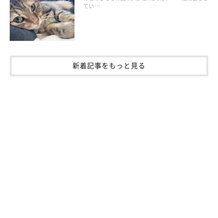
てい …
（監修：ねこのきもち獣医師相談室 獣医師・岡本りさ先生）
参考／ねこのきもちWEB MAGAZINE『【獣医師監修】治りにくい
猫の口内炎 原因と治療法、予防法を紹介』
文／田山郁
新着記事をもっと見る
※写真はスマホアプリ「いぬ・ねこのきもち」で投稿されたもの
です。
※記事と写真に関連性はありませんので予めご了承ください。