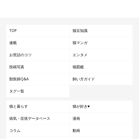
TOP
猫豆知識
連載
猫マンガ
お世話のコツ
エンタメ
投稿写真
猫図鑑
獣医師Q&A
飼い方ガイド
タグ一覧
猫と暮らす
猫が好き♥
病気・症状データベース
漫画
コラム
動画