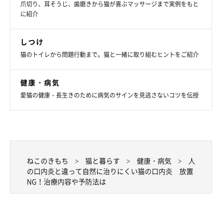
爪切り、耳そうじ、歯磨きから猫が喜ぶマッサージまで実例をもと
に紹介
しつけ
猫のトイレから問題行動まで。猫と一緒に取り組むヒントをご紹介
健康・病気
愛猫の健康・長生きのために病気のサインを見逃さないコツを伝授
ねこのきもち
猫と暮らす
健康・病気
人
の口内炎と違って自然に治りにくい猫の口内炎 放置
NG！治療内容や予防法は