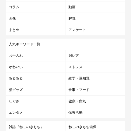
コラム
動画
画像
解説
まとめ
アンケート
人気キーワード一覧
お手入れ
飼い方
かわいい
ストレス
あるある
雑学・豆知識
猫グッズ
食事・フード
しぐさ
健康・病気
エンタメ
保護活動
雑誌『ねこのきもち』
ねこのきもち健保