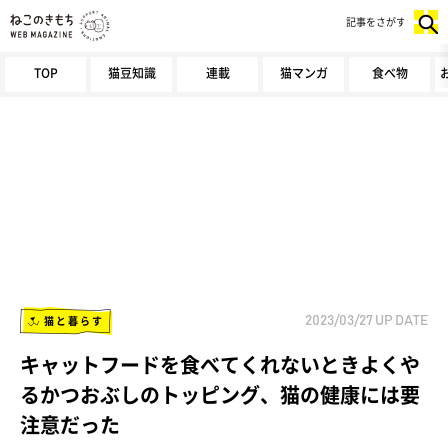
記事をさがす
TOP
猫豆知識
連載
猫マンガ
食べ物
猫と暮らす
2023/03/27
UP DATE
キャットフードを食べてくれないときよくや
るかつおぶしのトッピング、猫の健康には要
注意だった