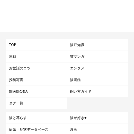
TOP
猫豆知識
連載
猫マンガ
お世話のコツ
エンタメ
投稿写真
猫図鑑
獣医師Q&A
飼い方ガイド
タグ一覧
猫と暮らす
猫が好き♥
病気・症状データベース
漫画