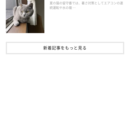
夏の猫の留守番では、暑さ対策としてエアコンの連
続運転や水の複 …
猫にフードを食べてもらうためにも、トッピングは有効な方法の
ひとつです。一方で、与えすぎてしまうと健康に影響がでるおそ
れもあるため、それぞれの食材の特徴や猫との相性を把握し、上
手に活用していきたいですね。
新着記事をもっと見る
（監修：ねこのきもち獣医師相談室 獣医師・白山さとこ先生）
取材・文／田山郁
※写真はスマホアプリ「いぬ・ねこのきもち」で投稿されたもの
です。
※記事と写真に関連性はありませんので予めご了承ください。