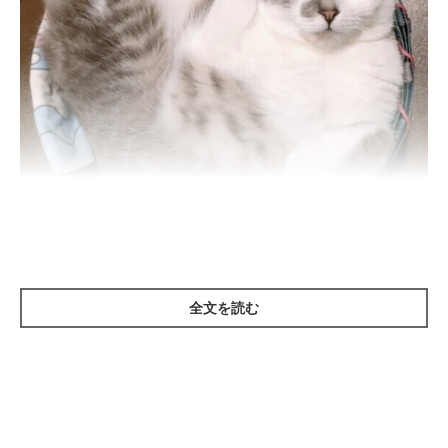
ねこのきもち投稿写真ギャラリー
全文を読む
――猫にかつおぶしを与えても大丈夫でしょうか？
白山先生：
「健康な猫であれば、猫用のかつお節を少量与えることは問題な