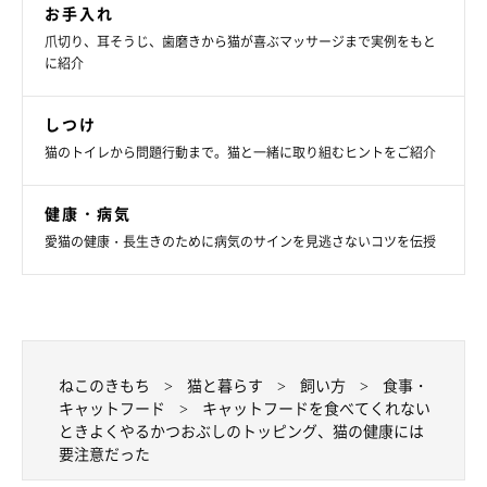
お手入れ
爪切り、耳そうじ、歯磨きから猫が喜ぶマッサージまで実例をもと
に紹介
しつけ
猫のトイレから問題行動まで。猫と一緒に取り組むヒントをご紹介
健康・病気
愛猫の健康・長生きのために病気のサインを見逃さないコツを伝授
ねこのきもち
猫と暮らす
飼い方
食事・
キャットフード
キャットフードを食べてくれない
ときよくやるかつおぶしのトッピング、猫の健康には
要注意だった