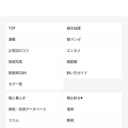
TOP
猫豆知識
連載
猫マンガ
お世話のコツ
エンタメ
投稿写真
猫図鑑
獣医師Q&A
飼い方ガイド
タグ一覧
猫と暮らす
猫が好き♥
病気・症状データベース
漫画
コラム
動画