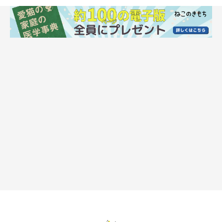
すると、あごだけではなくおなかもブラッシングしてもらいたく
なったちまきちゃんは、あおむけになって飼い主さんにアピール
を始めました。