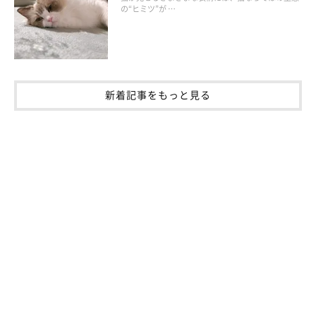
の“ヒミツ”が …
新着記事をもっと見る
【獣医師解説】自ら「ブラシにかかりにい
く」猫の心理