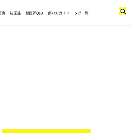
写真
猫図鑑
獣医師Q&A
飼い方ガイド
タグ一覧