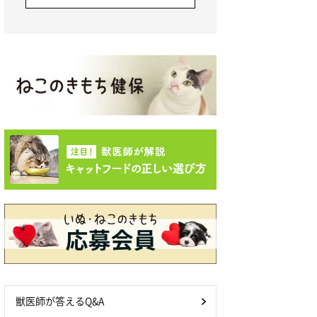
獣医師が答えるQ&A