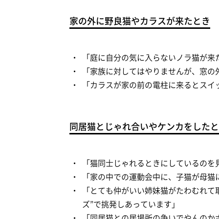
家の外に野良猫やカラスが来たとき
「庭に自分の気に入らないノラ猫が来
「家族に対してはやりませんが、窓の
「カラスが家の前の電柱に来るとスイ
同居猫とじゃれ合いやケンカをしたと
「猫同士じゃれるときにしているのを
「家の中での運動会中に、子猫が母猫
「とても仲がいい姉妹猫がたわむれて
ズ”で挑発しあっています」
「同居猫との居場所の争いでやんのか