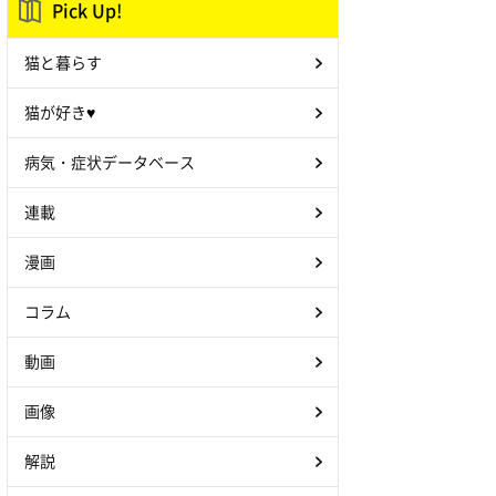
Pick Up!
猫と暮らす
猫が好き♥
病気・症状データベース
連載
漫画
コラム
動画
画像
解説