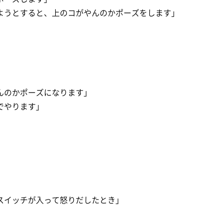
ようとすると、上のコがやんのかポーズをします」
んのかポーズになります」
でやります」
スイッチが入って怒りだしたとき」