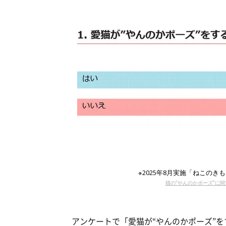
※2025年8月実施「ねこのき
猫の“やんのかポーズ”に関
アンケートで「愛猫が“やんのかポーズ”