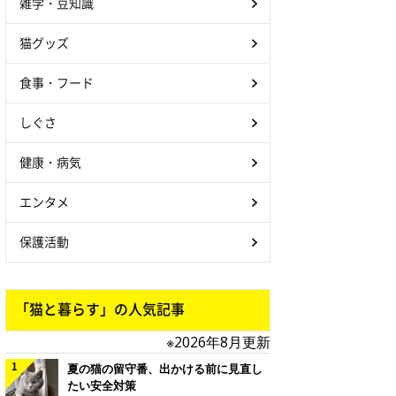
雑学・豆知識
猫グッズ
食事・フード
しぐさ
健康・病気
エンタメ
保護活動
「猫と暮らす」の人気記事
※2026年8月更新
夏の猫の留守番、出かける前に見直し
たい安全対策