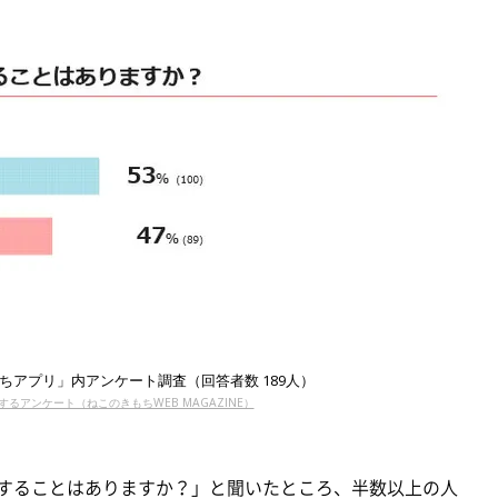
もちアプリ」内アンケート調査（回答者数 189人）
するアンケート（ねこのきもちWEB MAGAZINE）
をすることはありますか？」と聞いたところ、半数以上の人