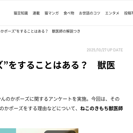
猫豆知識
連載
猫マンガ
食べ物
お世話のコツ
エンタメ
投稿
のかポーズ”をすることはある？ 獣医師の解説つき
2025/10/27
UP DATE
ズ”をすることはある？ 獣医
猫のやんのかポーズに関するアンケートを実施。今回は、その
のかポーズをする理由などについて、
ねこのきもち獣医師