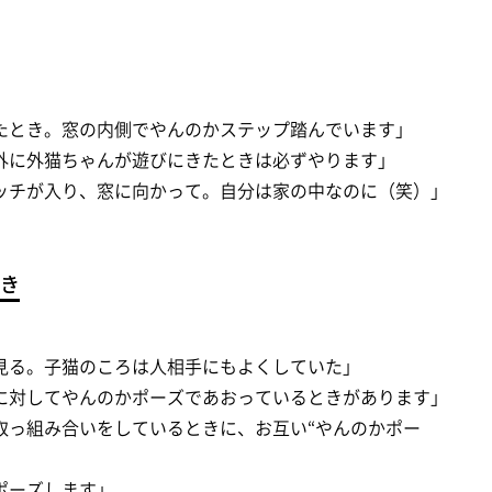
たとき。窓の内側でやんのかステップ踏んでいます」
外に外猫ちゃんが遊びにきたときは必ずやります」
ッチが入り、窓に向かって。自分は家の中なのに（笑）」
き
見る。子猫のころは人相手にもよくしていた」
に対してやんのかポーズであおっているときがあります」
取っ組み合いをしているときに、お互い“やんのかポー
ポーズします」