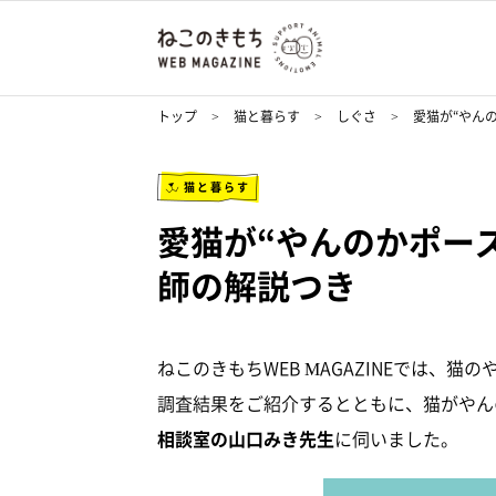
トップ
猫と暮らす
しぐさ
愛猫が“やん
猫と暮らす
愛猫が“やんのかポー
師の解説つき
ねこのきもちWEB MAGAZINEでは、
調査結果をご紹介するとともに、猫がやん
相談室の山口みき先生
に伺いました。