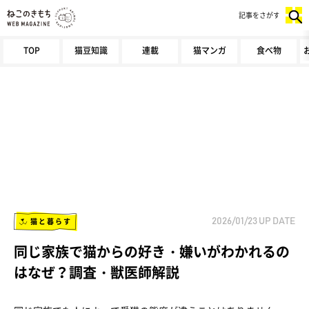
記事をさがす
TOP
猫豆知識
連載
猫マンガ
食べ物
猫と暮らす
2026/01/23
UP DATE
同じ家族で猫からの好き・嫌いがわかれるの
はなぜ？調査・獣医師解説