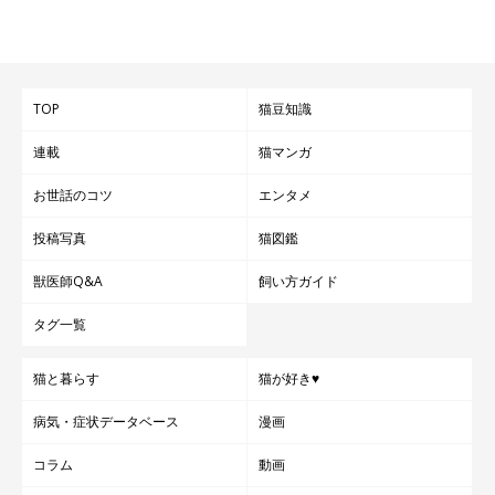
TOP
猫豆知識
連載
猫マンガ
お世話のコツ
エンタメ
投稿写真
猫図鑑
獣医師Q&A
飼い方ガイド
タグ一覧
猫と暮らす
猫が好き♥
病気・症状データベース
漫画
コラム
動画