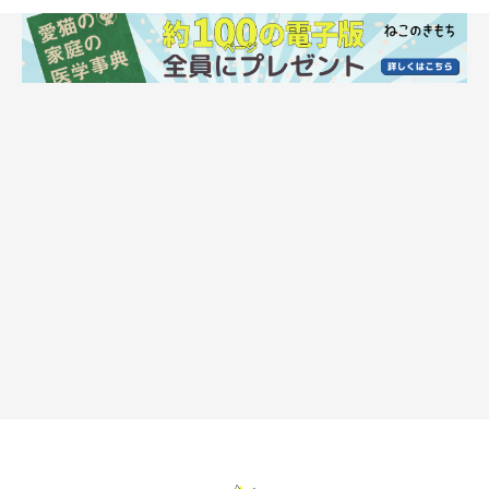
ねこのきもち投稿写真ギャラリー
飼い主さんから寄せられた「同じ家族のなかでも、愛猫からの好
き・嫌いがわかれる」と感じたときのエピソード（抜粋）をご紹
介します。
特定の家族にだけ甘える・気を許す