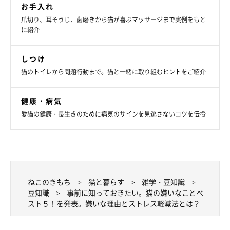
お手入れ
爪切り、耳そうじ、歯磨きから猫が喜ぶマッサージまで実例をもと
に紹介
第1位「大きな音」
しつけ
猫のトイレから問題行動まで。猫と一緒に取り組むヒントをご紹介
健康・病気
愛猫の健康・長生きのために病気のサインを見逃さないコツを伝授
ねこのきもち
猫と暮らす
雑学・豆知識
豆知識
事前に知っておきたい。猫の嫌いなことベ
スト５！を発表。嫌いな理由とストレス軽減法とは？