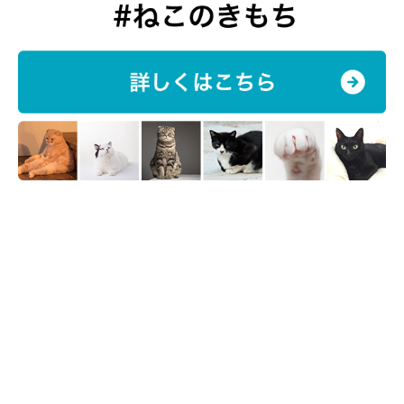
まいにちのいぬ・ねこのきもちアプリ
番外編は「特定の香り」。メントールや湿布薬、柑橘類などの香
りは、嗅覚の鋭い猫ちゃんにとっては強い刺激となります。猫と
人とは成分物質の代謝が異なり、人には無害な物質でも猫ちゃん
には有害な場合もあります。ニオイの強いものを猫ちゃんのそば