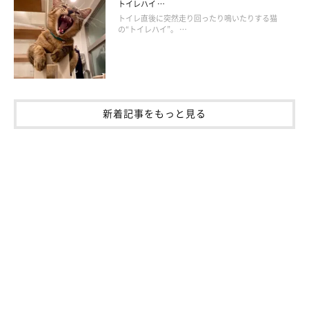
トイレハイ …
トイレ直後に突然走り回ったり鳴いたりする猫
の“トイレハイ”。 …
まいにちのいぬ・ねこのきもちアプリ
新着記事をもっと見る
第2位は「お手入れ」。爪切りやブラッシング、歯磨きなどをや
ってあげようとしても、お手入れグッズを見ただけで逃げ出して
しまったり、噛んだり引っかかれたりしてできないと頭を悩ませ
ている飼い主さんも多いようです。
猫ちゃんを怖がらせないためには、寝ている間や寝起き時に手早
く済ます、一度にいっぺんにやらずに爪切りなら1日に1～2本に
して数日かける、お手入れの途中や後におやつを与えてお手入れ
と嬉しいことを関連付けるなど工夫してみましょう。