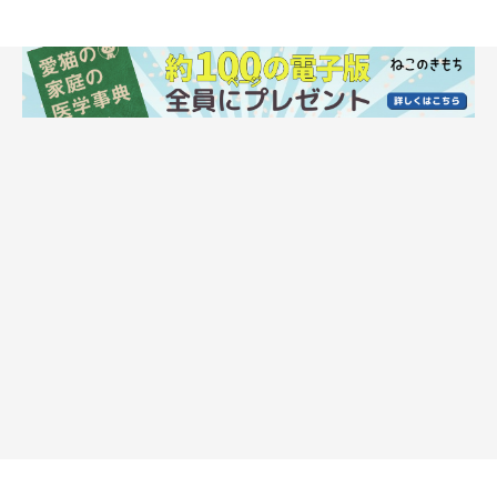
まいにちのいぬ・ねこのきもちアプリ
第4位は「特定の部位を触られること」。お腹、しっぽ、肉球、
口周りなど、特定の部位を触られるのを嫌がる猫ちゃんもいま
す。特に猫にとってお腹は一番の急所であり、肉球やしっぽなど
体の末端部分は神経が集中して敏感な場所。
しかし、健康管理においては全身触れるようになっていた方が良
いため、気持ちの良い部分からなでて、少しずつ慣らしていくよ
うにしましょう。もし急に触られるのを嫌がるようになったとき
は、その部位に病気やケガなどの異変が生じている可能性があり
ます。早めに動物病院を受診しましょう。