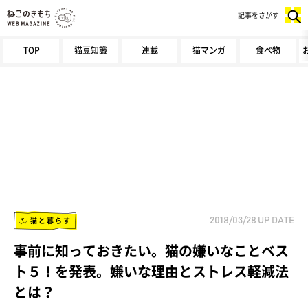
記事をさがす
TOP
猫豆知識
連載
猫マンガ
食べ物
猫と暮らす
2018/03/28
UP DATE
事前に知っておきたい。猫の嫌いなことベス
ト５！を発表。嫌いな理由とストレス軽減法
とは？