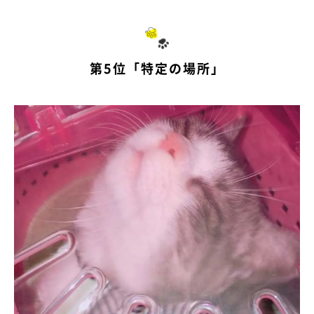
第5位「特定の場所」