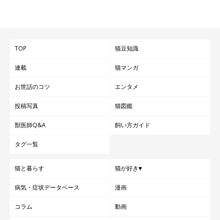
TOP
猫豆知識
連載
猫マンガ
お世話のコツ
エンタメ
投稿写真
猫図鑑
獣医師Q&A
飼い方ガイド
タグ一覧
猫と暮らす
猫が好き♥
病気・症状データベース
漫画
コラム
動画