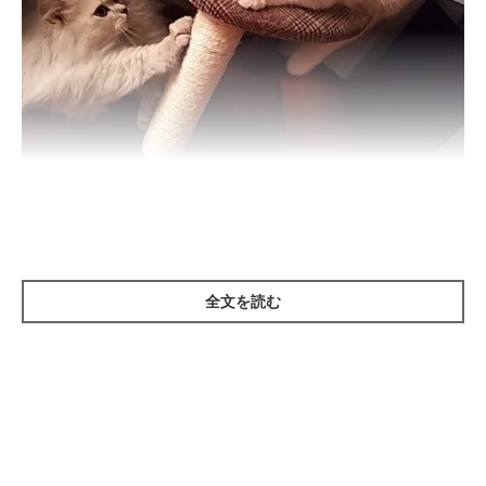
ねこのきもち投稿写真ギャラリー
子猫のうちはオス同士仲が良かったのに…
全文を読む
年齢が近いオス同士は、成長するにつれてお互いに縄張り意識や
闘争心が生まれることがあります。去勢手術によって闘争心を抑
えることができるため、未去勢の場合は手術を検討しましょう。
すでに去勢手術を終えている場合は、食事の場所を別にするなど
の工夫をしてみてください。