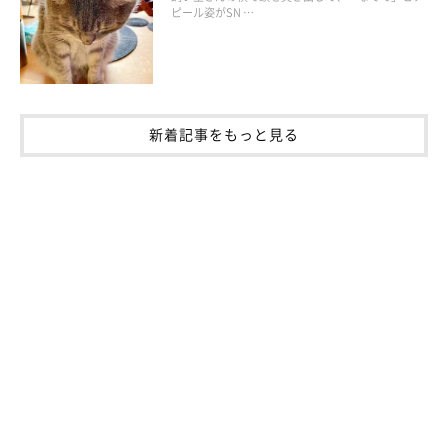
猫の性格に関して気になること
ピール姿がSN …
新着記事をもっと見る