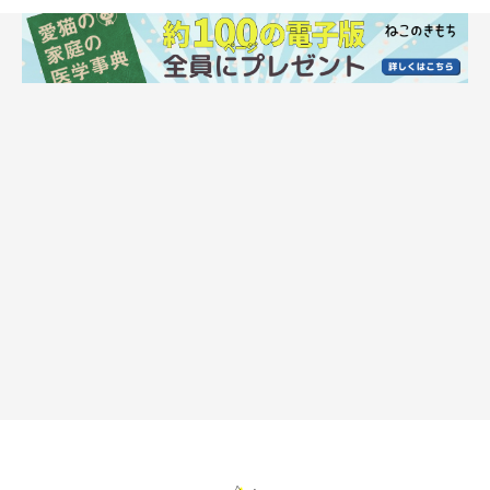
また、新しい猫を迎えたとしても、新しい猫と先住猫がそれぞれ
バラバラで仲良くなるか、3匹とも仲が悪くなるだけで、元々い
る2匹の関係性は変わらないといえます。まずは、それぞれが落
ち着ける場所をつくってあげるといいでしょう。