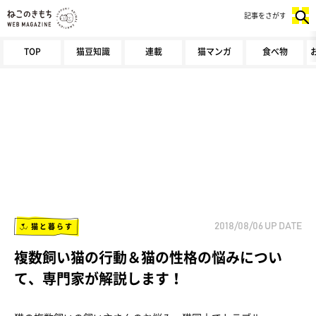
記事をさがす
TOP
猫豆知識
連載
猫マンガ
食べ物
猫と暮らす
2018/08/06
UP DATE
複数飼い猫の行動＆猫の性格の悩みについ
て、専門家が解説します！