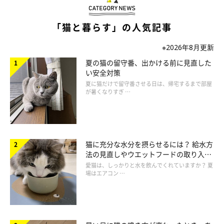
「猫と暮らす」の人気記事
複数飼い猫の問題行動の解決法は？
※2026年8月更新
夏の猫の留守番、出かける前に見直した
い安全対策
夏に猫だけで留守番させる日は、帰宅するまで部屋
が暑くなりすぎ …
猫に充分な水分を摂らせるには？ 給水方
法の見直しやウエットフードの取り入れ
方を解説
愛猫は、しっかりと水を飲んでくれていますか？ 夏
場はエアコン …